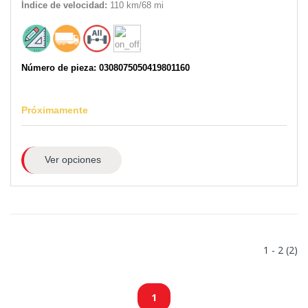
Índice de velocidad:
110 km/68 mi
Número de pieza: 0308075050419801160
Próximamente
Ver opciones
1 - 2 (2)
1