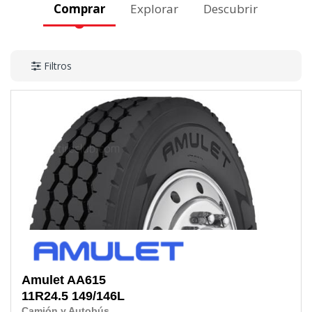
Comprar
Explorar
Descubrir
Filtros
Amulet
AA615
11R24.5
149/146L
Camión y Autobús