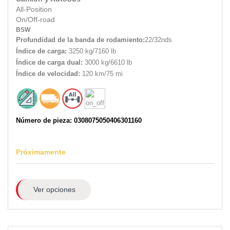
All-Position
On/Off-road
BSW
Profundidad de la banda de rodamiento:
22/32nds
Índice de carga:
3250 kg/7160 lb
Índice de carga dual:
3000 kg/6610 lb
Índice de velocidad:
120 km/75 mi
Número de pieza: 0308075050406301160
Próximamente
Ver opciones