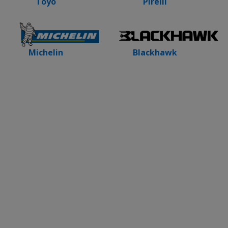
Toyo
Pirelli
Blackhawk
Michelin