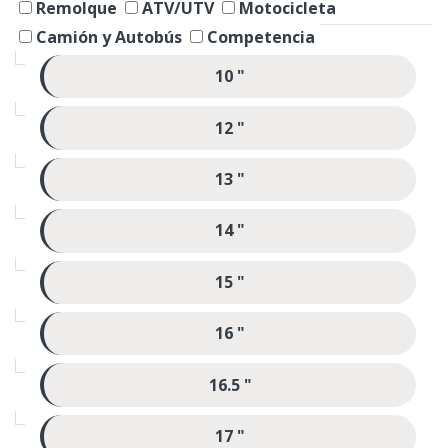
Remolque
ATV/UTV
Motocicleta
Camión y Autobús
Competencia
10 "
12 "
13 "
14 "
15 "
16 "
16.5 "
17 "