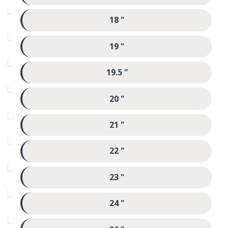
18 "
19 "
19.5 "
20 "
21 "
22 "
23 "
24 "