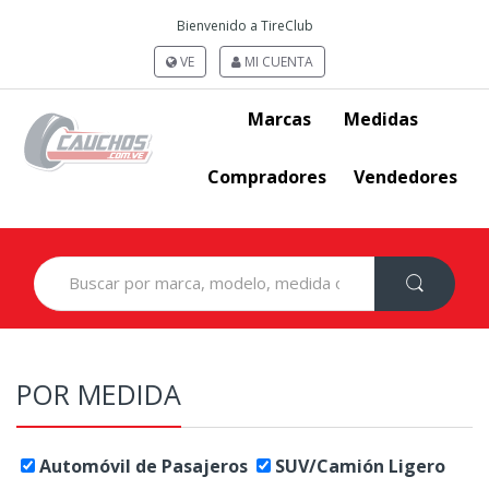
Bienvenido a TireClub
VE
MI CUENTA
Marcas
Medidas
Compradores
Vendedores
Search
for:
POR MEDIDA
Automóvil de Pasajeros
SUV/Camión Ligero