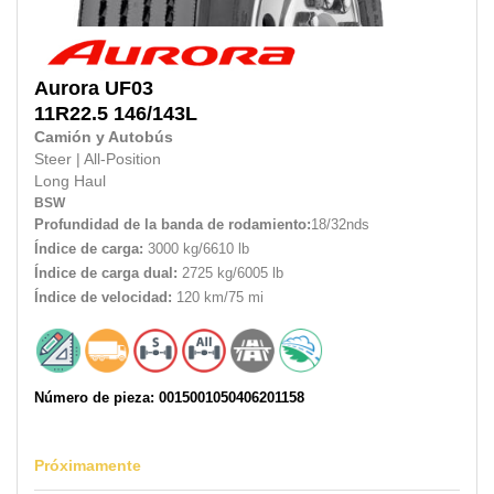
Aurora
UF03
11R22.5
146/143L
Camión y Autobús
Steer
|
All-Position
Long Haul
BSW
Profundidad de la banda de rodamiento:
18/32nds
Índice de carga:
3000 kg/6610 lb
Índice de carga dual:
2725 kg/6005 lb
Índice de velocidad:
120 km/75 mi
Número de pieza: 0015001050406201158
Próximamente