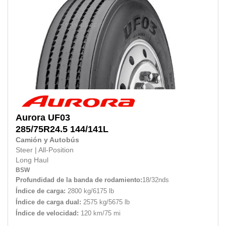
Aurora
UF03
285/75R24.5
144/141L
Camión y Autobús
Steer
|
All-Position
Long Haul
BSW
Profundidad de la banda de rodamiento:
18/32nds
Índice de carga:
2800 kg/6175 lb
Índice de carga dual:
2575 kg/5675 lb
Índice de velocidad:
120 km/75 mi