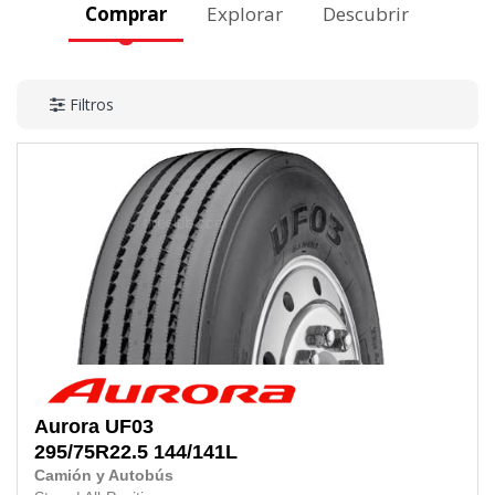
Comprar
Explorar
Descubrir
Filtros
Aurora
UF03
295/75R22.5
144/141L
Camión y Autobús