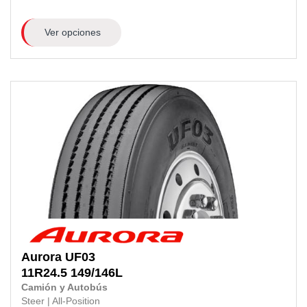
Ver opciones
Aurora
UF03
11R24.5
149/146L
Camión y Autobús
Steer
|
All-Position