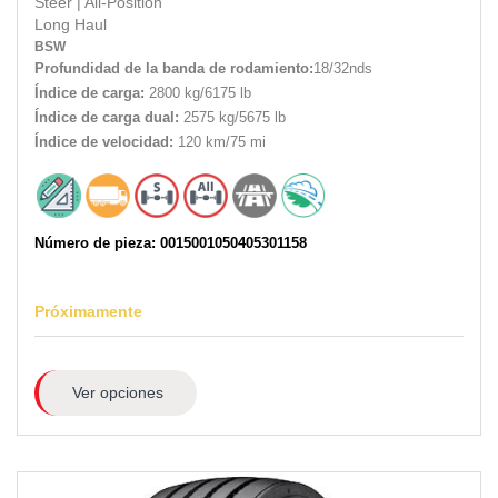
Steer
|
All-Position
Long Haul
BSW
Profundidad de la banda de rodamiento:
18/32nds
Índice de carga:
2800 kg/6175 lb
Índice de carga dual:
2575 kg/5675 lb
Índice de velocidad:
120 km/75 mi
Número de pieza: 0015001050405301158
Próximamente
Ver opciones