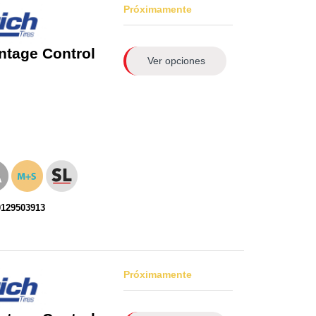
Próximamente
ntage Control
Ver opciones
0129503913
Próximamente