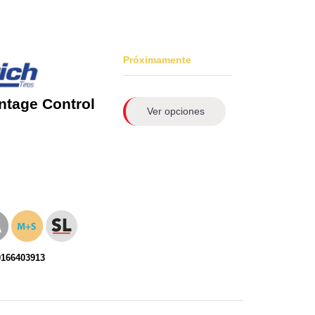
Próximamente
ntage Control
Ver opciones
0166403913