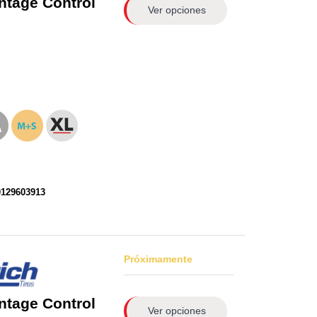
ntage Control
Ver opciones
0129603913
Próximamente
ntage Control
Ver opciones