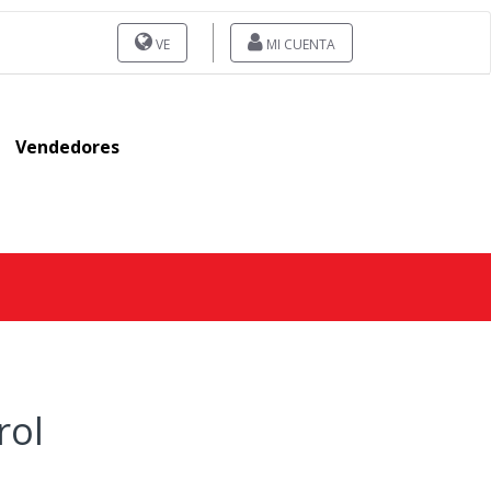
VE
MI CUENTA
Vendedores
rol