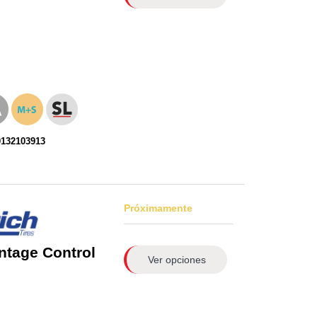
0132103913
Próximamente
ntage Control
Ver opciones