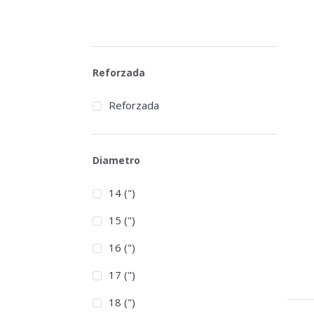
Reforzada
Reforzada
Diametro
14 (")
15 (")
16 (")
17 (")
18 (")