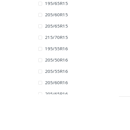
195/65R15
205/60R15
205/65R15
215/70R15
195/55R16
205/50R16
205/55R16
205/60R16
205/65R16
215/55R16
215/60R16
215/65R16