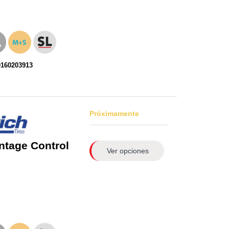
0160203913
Próximamente
ntage Control
Ver opciones