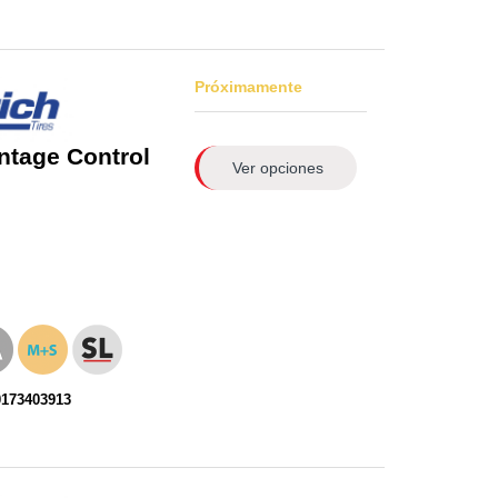
Próximamente
ntage Control
Ver opciones
0173403913