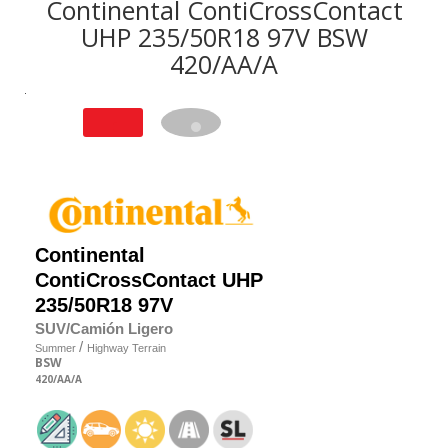
Continental ContiCrossContact
UHP 235/50R18 97V BSW
420/AA/A
Continental
ContiCrossContact UHP
235/50R18 97V
SUV/Camión Ligero
/
Summer
Highway Terrain
BSW
420
/AA
/A