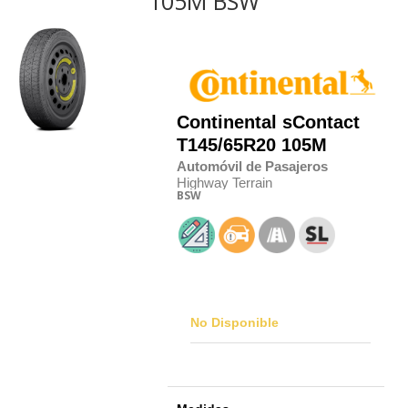
105M BSW
Continental
sContact
T145/65R20 105M
Automóvil de Pasajeros
Highway Terrain
BSW
No Disponible