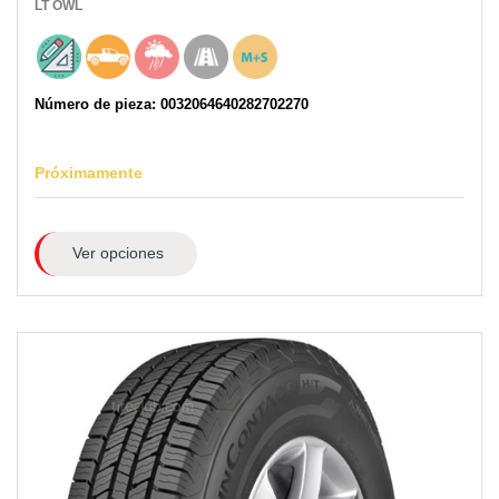
LT
OWL
Número de pieza: 0032064640282702270
Próximamente
Ver opciones