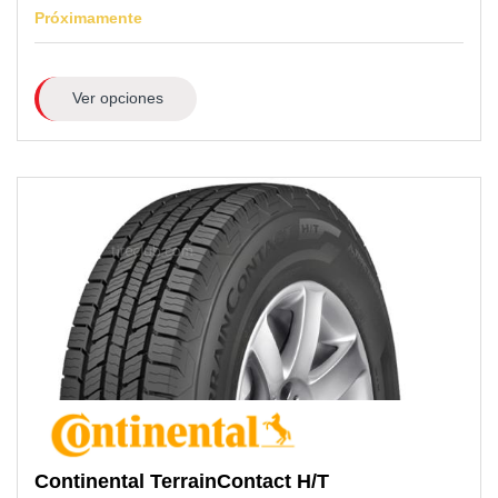
Próximamente
Ver opciones
Continental
TerrainContact H/T