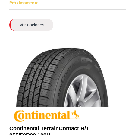
Próximamente
Ver opciones
Continental
TerrainContact H/T