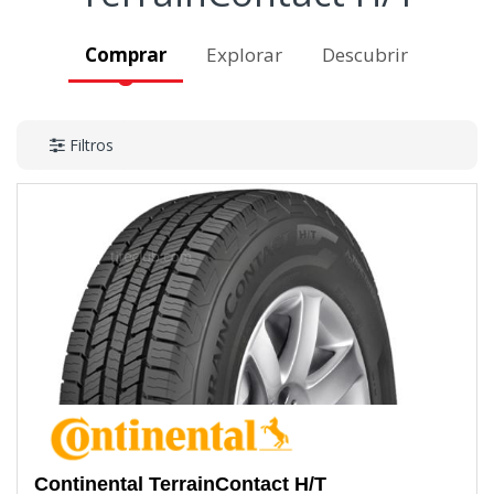
Comprar
Explorar
Descubrir
Filtros
Continental
TerrainContact H/T