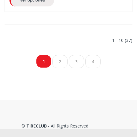
Ver opciones
1 - 10 (37)
1
2
3
4
©
TIRECLUB
- All Rights Reserved