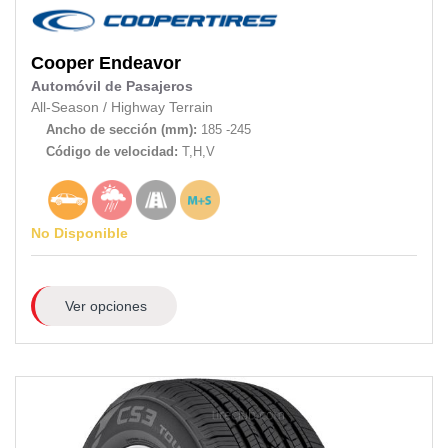
Cooper
Endeavor
Automóvil de Pasajeros
All-Season
/
Highway Terrain
Ancho de sección (mm):
185 -245
Código de velocidad:
T,H,V
No Disponible
Ver opciones