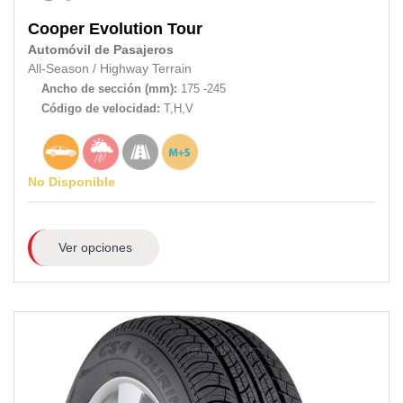
Cooper
Evolution Tour
Automóvil de Pasajeros
All-Season
/
Highway Terrain
Ancho de sección (mm):
175 -245
Código de velocidad:
T,H,V
No Disponible
Ver opciones