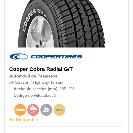
Cooper
Cobra Radial G/T
Automóvil de Pasajeros
All-Season
/
Highway Terrain
Ancho de sección (mm):
185 -295
Código de velocidad:
S,T
No Disponible