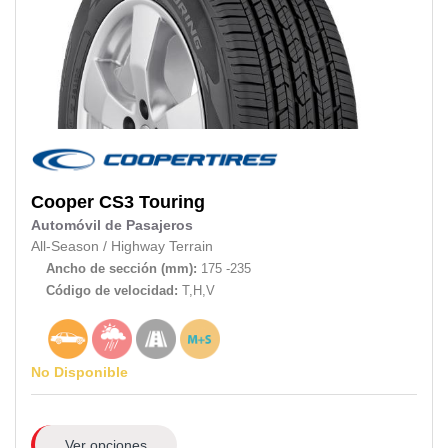
Cooper
CS3 Touring
Automóvil de Pasajeros
All-Season
/
Highway Terrain
Ancho de sección (mm):
175 -235
Código de velocidad:
T,H,V
No Disponible
Ver opciones