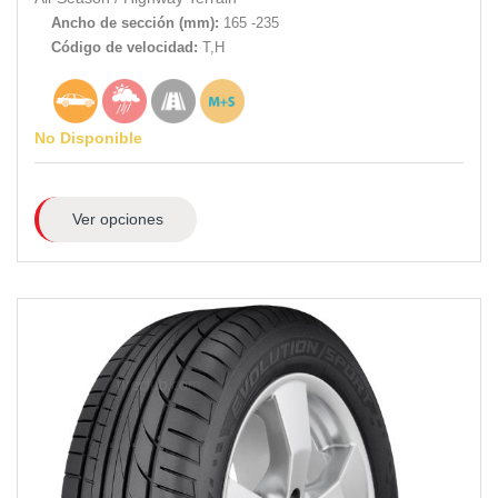
Ancho de sección (mm):
165 -235
Código de velocidad:
T,H
No Disponible
Ver opciones