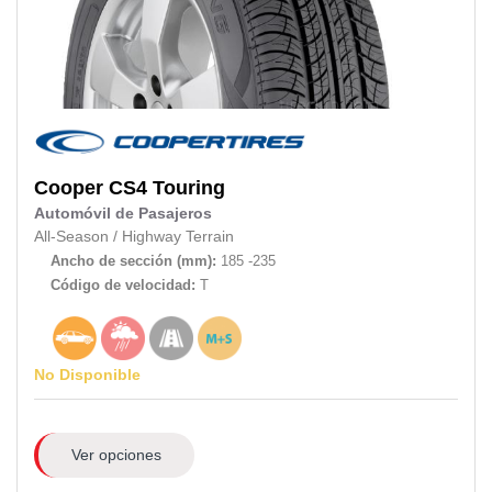
Cooper
CS4 Touring
Automóvil de Pasajeros
All-Season
/
Highway Terrain
Ancho de sección (mm):
185 -235
Código de velocidad:
T
No Disponible
Ver opciones