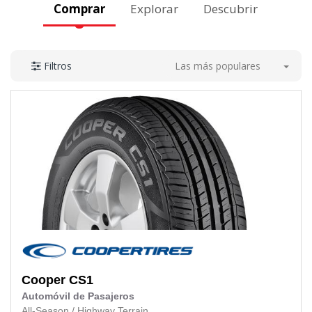
Comprar
Explorar
Descubrir
Las más populares
Filtros
Cooper
CS1
Automóvil de Pasajeros
All-Season
/
Highway Terrain