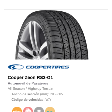
Cooper
Zeon RS3-G1
Automóvil de Pasajeros
All-Season
/
Highway Terrain
Ancho de sección (mm):
205 -305
Código de velocidad:
W,Y