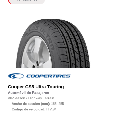
Cooper
CS5 Ultra Touring
Automóvil de Pasajeros
All-Season
/
Highway Terrain
Ancho de sección (mm):
185 -255
Código de velocidad:
H,V,W