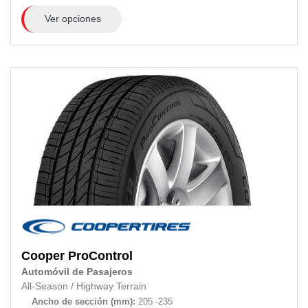
Ver opciones
Cooper
ProControl
Automóvil de Pasajeros
All-Season
/
Highway Terrain
Ancho de sección (mm):
205 -235