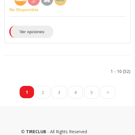
No Disponible
Ver opciones
1 - 10 (52)
1
2
3
4
5
>
©
TIRECLUB
- All Rights Reserved