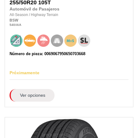
255/50R20
105T
Automóvil de Pasajeros
All-Season
/
Highway Terrain
BSW
540
/A
/A
Número de pieza: 0069067950650703668
Próximamente
Ver opciones