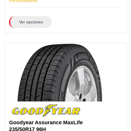
Próximamente
Ver opciones
Goodyear
Assurance MaxLife
235/50R17
96H