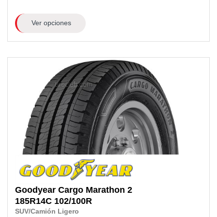
Ver opciones
Goodyear
Cargo Marathon 2
185R14C
102/100R
SUV/Camión Ligero