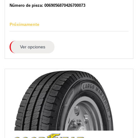
Número de pieza: 0069056870426700073
Próximamente
Ver opciones