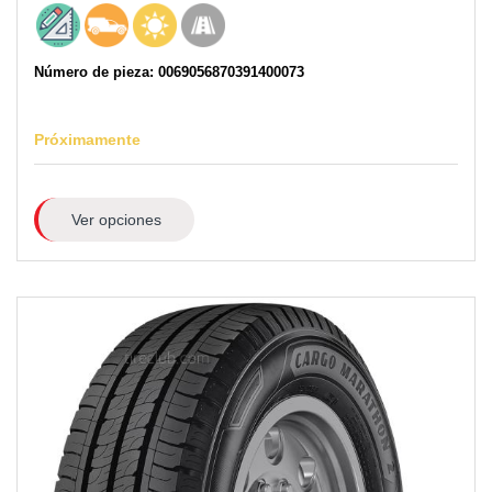
Número de pieza: 0069056870391400073
Próximamente
Ver opciones