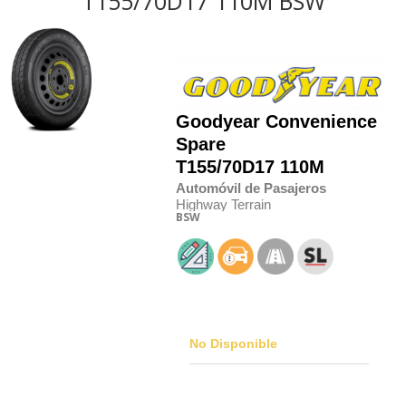
T155/70D17 110M BSW
Goodyear
Convenience
Spare
T155/70D17 110M
Automóvil de Pasajeros
Highway Terrain
BSW
No Disponible