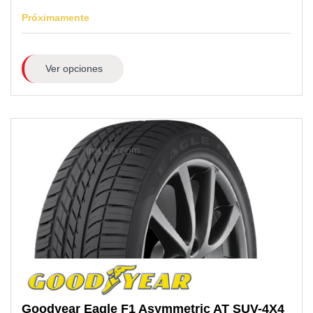
Próximamente
Ver opciones
Goodyear
Eagle F1 Asymmetric AT SUV-4X4