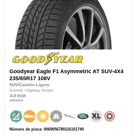
Goodyear
Eagle F1 Asymmetric AT SUV-4X4
235/65R17
108V
SUV/Camión Ligero
Summer
/
Highway Terrain
JLR
BSW
240
/AA
/A
Número de pieza: 0069056780116101740