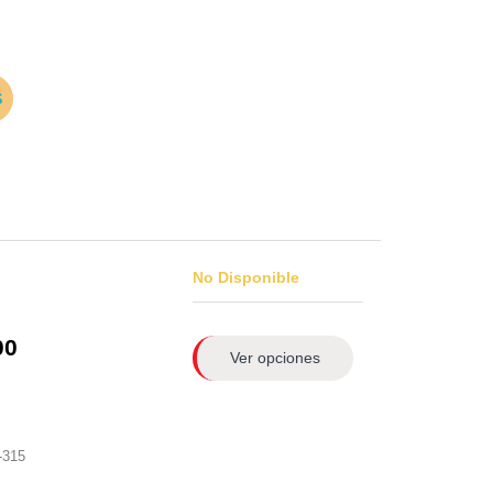
No Disponible
00
Ver opciones
-315