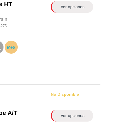
e HT
Ver opciones
rain
-275
No Disponible
be A/T
Ver opciones