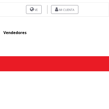
VE
MI CUENTA
Vendedores