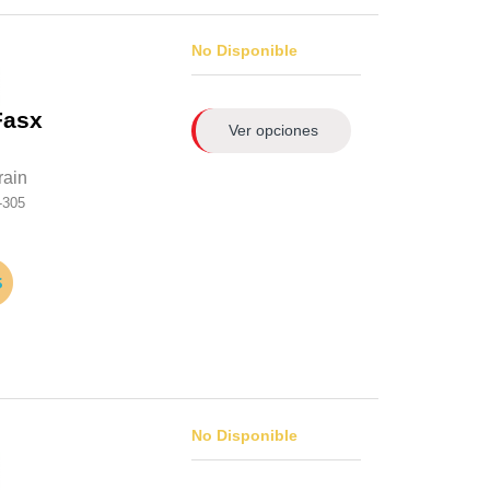
No Disponible
Fasx
Ver opciones
rain
-305
No Disponible