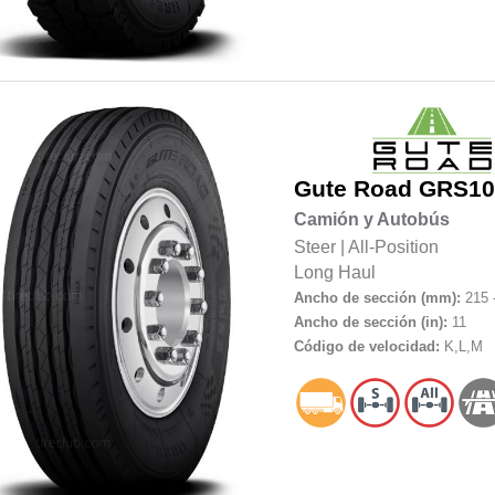
Gute Road
GRS10
Camión y Autobús
Steer
|
All-Position
Long Haul
Ancho de sección (mm):
215 
Ancho de sección (in):
11
Código de velocidad:
K,L,M