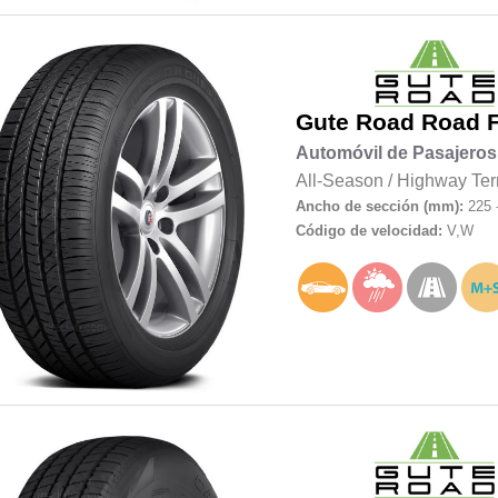
Gute Road
Road 
Automóvil de Pasajeros
All-Season
/
Highway Ter
Ancho de sección (mm):
225 
Código de velocidad:
V,W