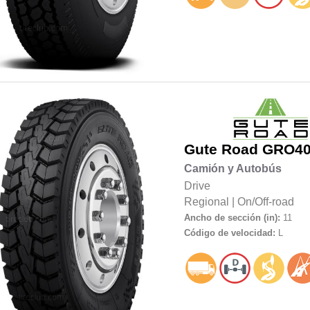
Gute Road
GRO40
Camión y Autobús
Drive
Regional
|
On/Off-road
Ancho de sección (in):
11
Código de velocidad:
L