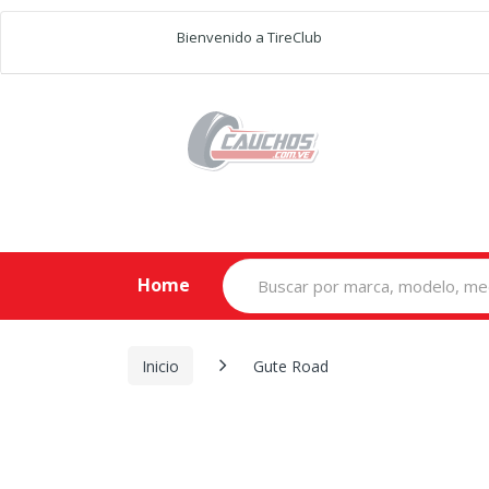
Bienvenido a TireClub
Search
Home
for:
Inicio
Gute Road