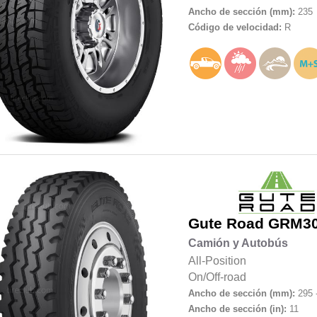
Ancho de sección (mm):
235
Código de velocidad:
R
Gute Road
GRM3
Camión y Autobús
All-Position
On/Off-road
Ancho de sección (mm):
295 
Ancho de sección (in):
11