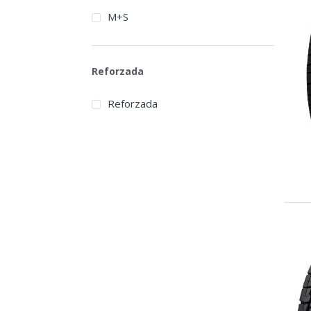
M+S
Reforzada
Reforzada