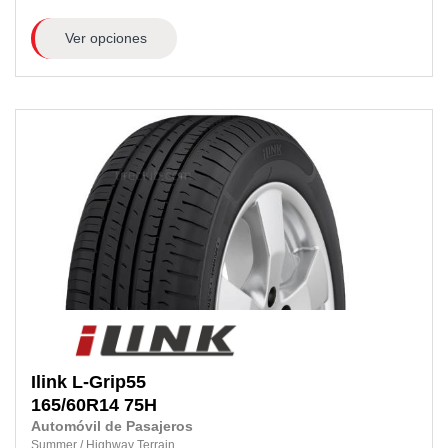
Ver opciones
Ilink
L-Grip55
165/60R14
75H
Automóvil de Pasajeros
Summer
/
Highway Terrain