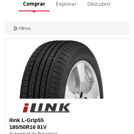
Comprar
Explorar
Descubrir
Filtros
Ilink
L-Grip55
185/50R16
81V
Automóvil de Pasajeros