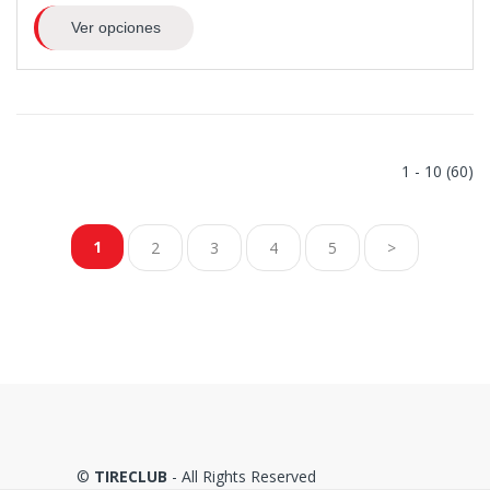
Ver opciones
1 - 10 (60)
1
2
3
4
5
>
©
TIRECLUB
- All Rights Reserved