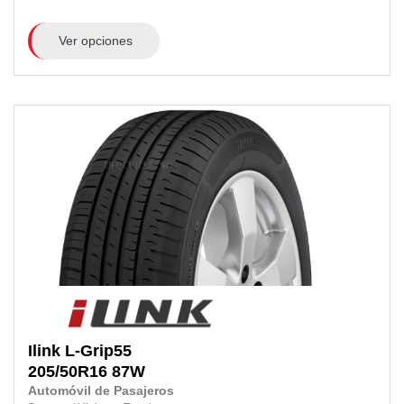
Ver opciones
Ilink
L-Grip55
205/50R16
87W
Automóvil de Pasajeros