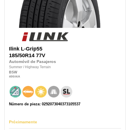
Ilink
L-Grip55
185/50R14
77V
Automóvil de Pasajeros
Summer
/
Highway Terrain
BSW
400
/A
/A
Número de pieza: 0292073040373105537
Próximamente