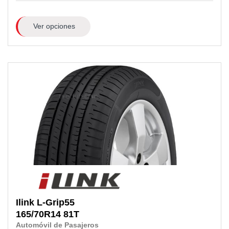
Ver opciones
Ilink
L-Grip55
165/70R14
81T
Automóvil de Pasajeros