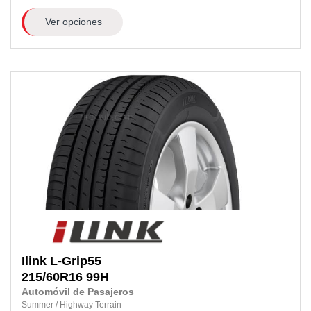
Ver opciones
Ilink
L-Grip55
215/60R16
99H
Automóvil de Pasajeros
Summer
/
Highway Terrain