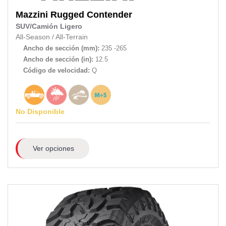
Mazzini
Rugged Contender
SUV/Camión Ligero
All-Season
/
All-Terrain
Ancho de sección (mm):
235 -265
Ancho de sección (in):
12.5
Código de velocidad:
Q
No Disponible
Ver opciones