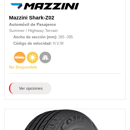
Mazzini
Shark-Z02
Automóvil de Pasajeros
Summer
/
Highway Terrain
Ancho de sección (mm):
265 -295
Código de velocidad:
H,V,W
No Disponible
Ver opciones