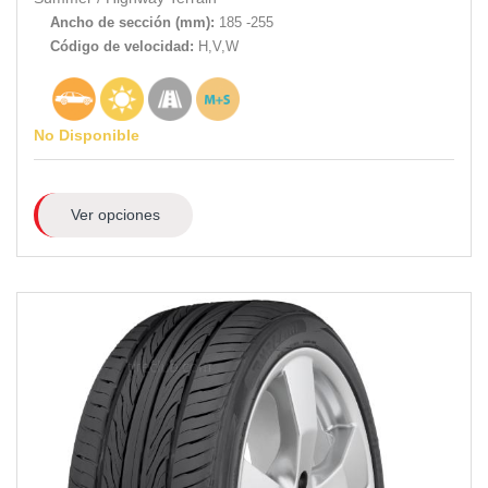
Ancho de sección (mm):
185 -255
Código de velocidad:
H,V,W
No Disponible
Ver opciones