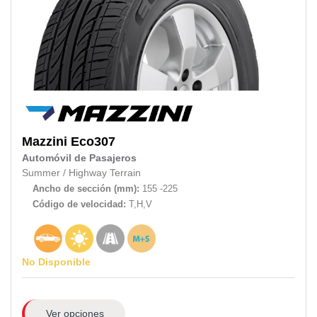
Mazzini
Eco307
Automóvil de Pasajeros
Summer
/
Highway Terrain
Ancho de sección (mm):
155 -225
Código de velocidad:
T,H,V
No Disponible
Ver opciones