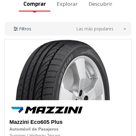
Comprar
Explorar
Descubrir
Las más populares
Filtros
Mazzini
Eco605 Plus
Automóvil de Pasajeros
Summer
/
Highway Terrain