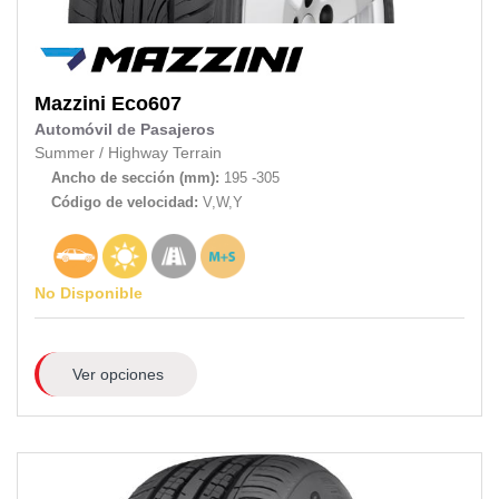
Mazzini
Eco607
Automóvil de Pasajeros
Summer
/
Highway Terrain
Ancho de sección (mm):
195 -305
Código de velocidad:
V,W,Y
No Disponible
Ver opciones