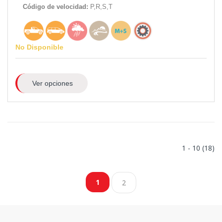
Código de velocidad:
P,R,S,T
No Disponible
Ver opciones
1 - 10 (18)
1
2