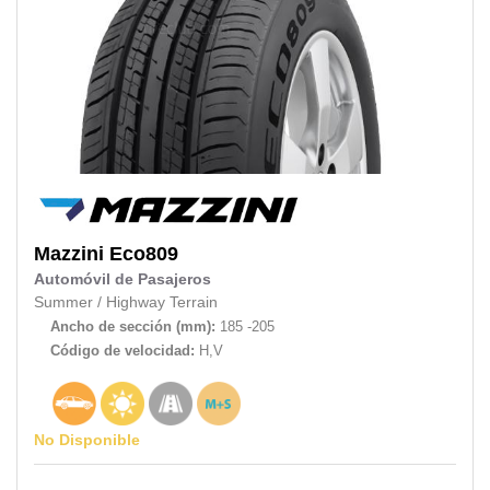
Mazzini
Eco809
Automóvil de Pasajeros
Summer
/
Highway Terrain
Ancho de sección (mm):
185 -205
Código de velocidad:
H,V
No Disponible