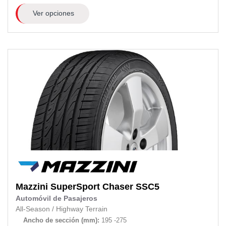
Ver opciones
Mazzini
SuperSport Chaser SSC5
Automóvil de Pasajeros
All-Season
/
Highway Terrain
Ancho de sección (mm):
195 -275