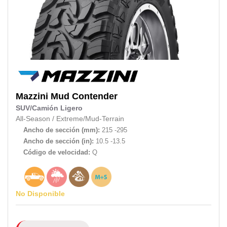
Mazzini
Mud Contender
SUV/Camión Ligero
All-Season
/
Extreme/Mud-Terrain
Ancho de sección (mm):
215 -295
Ancho de sección (in):
10.5 -13.5
Código de velocidad:
Q
No Disponible