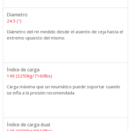
Diametro
24.5 (")
Diámetro del rin medido desde el asiento de ceja hasta el
extremo opuesto del mismo.
Índice de carga
149 (3250kg/7160lbs)
Carga máxima que un neumático puede soportar cuando
se infla a la presión recomendada.
Índice de carga dual
146 (3000kg/6610lbs)