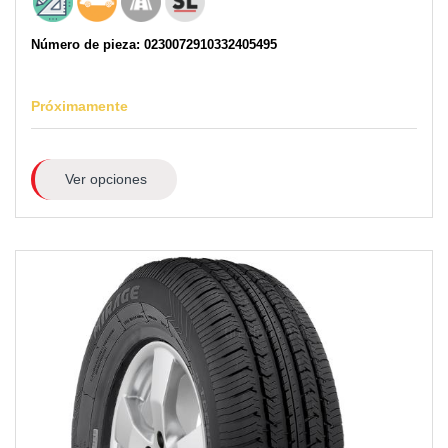
Número de pieza: 0230072910332405495
Próximamente
Ver opciones