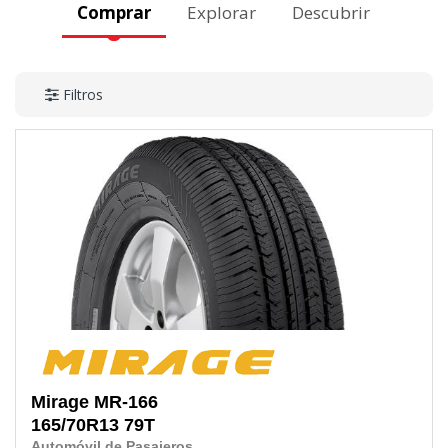
Comprar
Explorar
Descubrir
Filtros
Mirage
MR-166
165/70R13
79T
Automóvil de Pasajeros