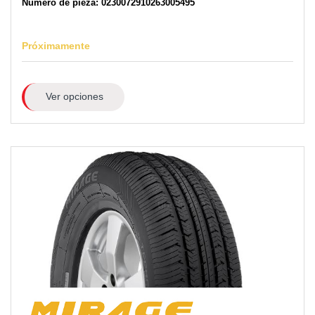
Número de pieza: 0230072910263005495
Próximamente
Ver opciones