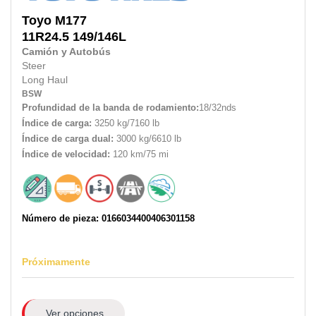
Toyo
M177
11R24.5
149/146L
Camión y Autobús
Steer
Long Haul
BSW
Profundidad de la banda de rodamiento:
18/32nds
Índice de carga:
3250 kg/7160 lb
Índice de carga dual:
3000 kg/6610 lb
Índice de velocidad:
120 km/75 mi
Número de pieza: 0166034400406301158
Próximamente
Ver opciones