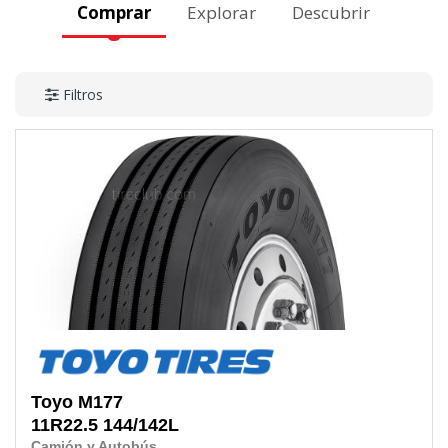
Comprar
Explorar
Descubrir
Filtros
Toyo
M177
11R22.5
144/142L
Camión y Autobús