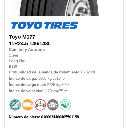
Toyo
M177
11R24.5
146/143L
Camión y Autobús
Steer
Long Haul
BSW
Profundidad de la banda de rodamiento:
18/32nds
Índice de carga:
3000 kg/6610 lb
Índice de carga dual:
2725 kg/6005 lb
Índice de velocidad:
120 km/75 mi
Número de pieza: 0166034400405501158