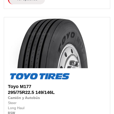
Toyo
M177
295/75R22.5
149/146L
Camión y Autobús
Steer
Long Haul
BSW