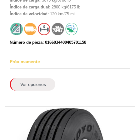
Índice de carga:
3075 kg/6780 lb
Índice de carga dual:
2800 kg/6175 lb
Índice de velocidad:
120 km/75 mi
Número de pieza: 0166034400405701158
Próximamente
Ver opciones