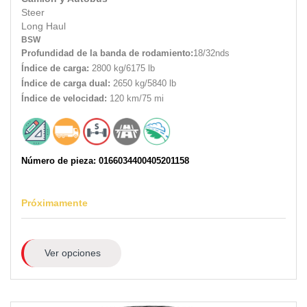
Steer
Long Haul
BSW
Profundidad de la banda de rodamiento:
18/32nds
Índice de carga:
2800 kg/6175 lb
Índice de carga dual:
2650 kg/5840 lb
Índice de velocidad:
120 km/75 mi
Número de pieza: 0166034400405201158
Próximamente
Ver opciones