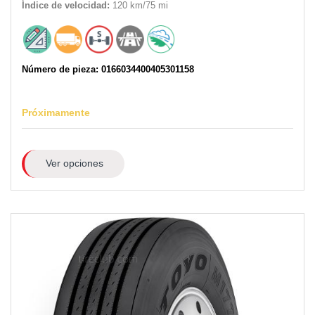
Índice de velocidad:
120 km/75 mi
Número de pieza: 0166034400405301158
Próximamente
Ver opciones