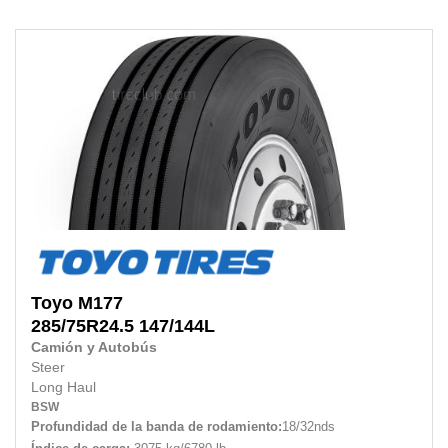
Toyo
M177
285/75R24.5
147/144L
Camión y Autobús
Steer
Long Haul
BSW
Profundidad de la banda de rodamiento:
18/32nds