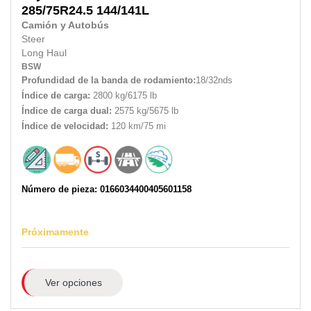
285/75R24.5
144/141L
Camión y Autobús
Steer
Long Haul
BSW
Profundidad de la banda de rodamiento:
18/32nds
Índice de carga:
2800 kg/6175 lb
Índice de carga dual:
2575 kg/5675 lb
Índice de velocidad:
120 km/75 mi
Número de pieza: 0166034400405601158
Próximamente
Ver opciones