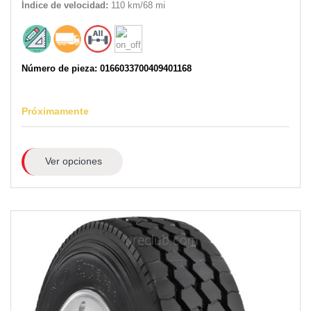
Índice de velocidad:
110 km/68 mi
Número de pieza: 0166033700409401168
Próximamente
Ver opciones