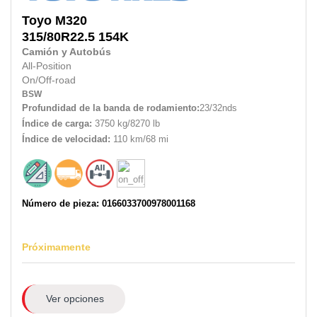
Toyo
M320
315/80R22.5
154K
Camión y Autobús
All-Position
On/Off-road
BSW
Profundidad de la banda de rodamiento:
23/32nds
Índice de carga:
3750 kg/8270 lb
Índice de velocidad:
110 km/68 mi
Número de pieza: 0166033700978001168
Próximamente
Ver opciones