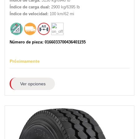
Índice de carga:
3150 kg/6940 lb
Índice de carga dual:
2900 kg/6395 lb
Índice de velocidad:
100 km/62 mi
Número de pieza: 0166033700436401155
Próximamente
Ver opciones