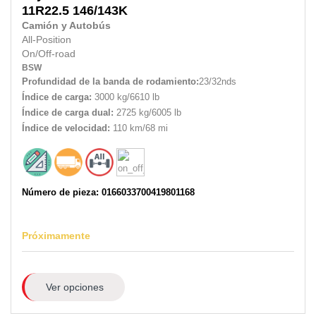
11R22.5
146/143K
Camión y Autobús
All-Position
On/Off-road
BSW
Profundidad de la banda de rodamiento:
23/32nds
Índice de carga:
3000 kg/6610 lb
Índice de carga dual:
2725 kg/6005 lb
Índice de velocidad:
110 km/68 mi
Número de pieza: 0166033700419801168
Próximamente
Ver opciones