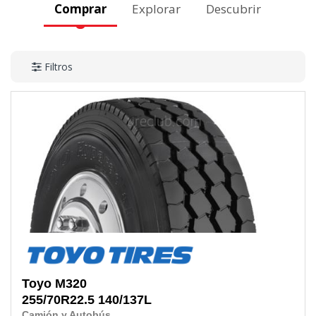
Comprar
Explorar
Descubrir
Filtros
Toyo
M320
255/70R22.5
140/137L
Camión y Autobús