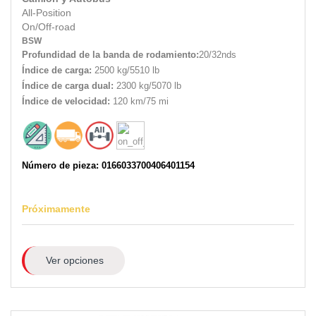
All-Position
On/Off-road
BSW
Profundidad de la banda de rodamiento:
20/32nds
Índice de carga:
2500 kg/5510 lb
Índice de carga dual:
2300 kg/5070 lb
Índice de velocidad:
120 km/75 mi
Número de pieza: 0166033700406401154
Próximamente
Ver opciones