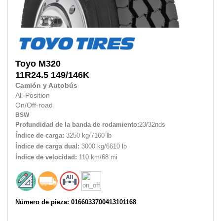
Toyo
M320
11R24.5
149/146K
Camión y Autobús
All-Position
On/Off-road
BSW
Profundidad de la banda de rodamiento:
23/32nds
Índice de carga:
3250 kg/7160 lb
Índice de carga dual:
3000 kg/6610 lb
Índice de velocidad:
110 km/68 mi
Número de pieza: 0166033700413101168