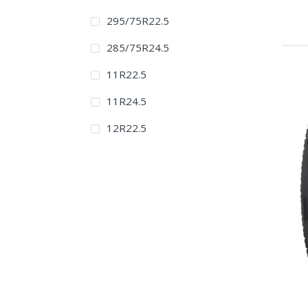
295/75R22.5
285/75R24.5
11R22.5
11R24.5
12R22.5