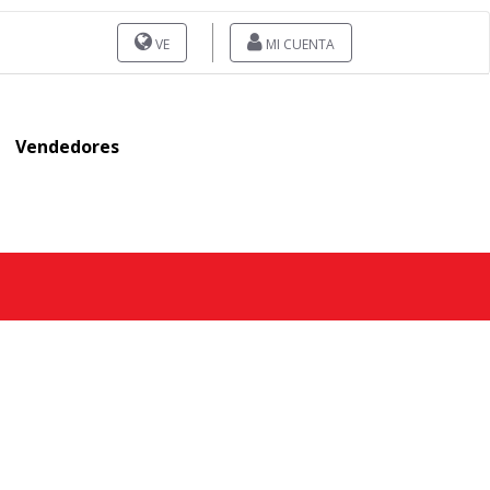
VE
MI CUENTA
Vendedores