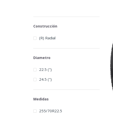
Construcción
(R) Radial
Diametro
22.5 (")
24.5 (")
Medidas
255/70R22.5