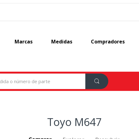
Marcas
Medidas
Compradores
Toyo M647