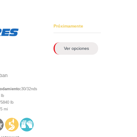
Próximamente
Ver opciones
ban
rodamiento:
30/32nds
lb
5840 lb
5 mi