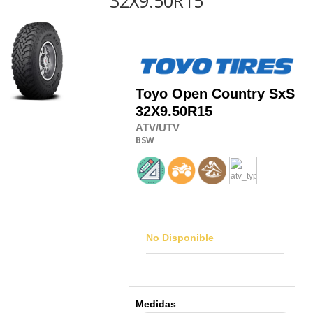
32X9.50R15
Toyo
Open Country SxS
32X9.50R15
ATV/UTV
BSW
No Disponible
Medidas