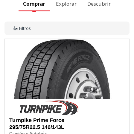
Comprar
Explorar
Descubrir
Filtros
Turnpike
Prime Force
295/75R22.5
146/143L
Camión y Autobús