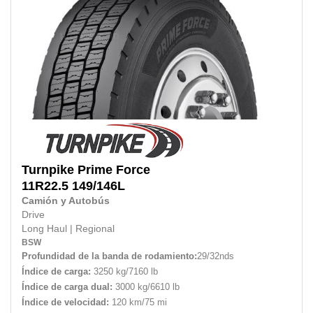
Turnpike
Prime Force
11R22.5
149/146L
Camión y Autobús
Drive
Long Haul
|
Regional
BSW
Profundidad de la banda de rodamiento:
29/32nds
Índice de carga:
3250 kg/7160 lb
Índice de carga dual:
3000 kg/6610 lb
Índice de velocidad:
120 km/75 mi