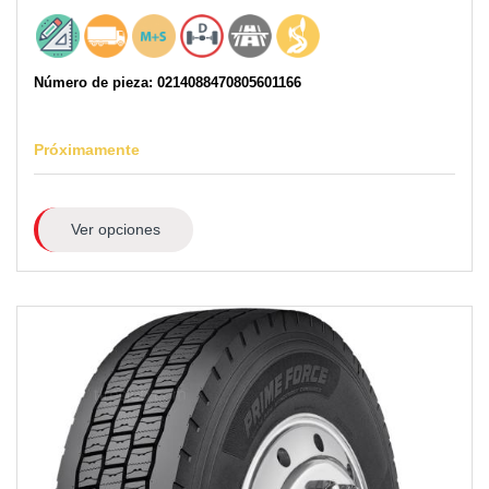
Número de pieza: 0214088470805601166
Próximamente
Ver opciones