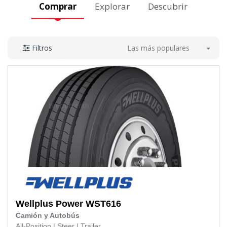
Comprar
Explorar
Descubrir
Las más populares
Filtros
Wellplus
Power WST616
Camión y Autobús
All-Position
|
Steer
|
Trailer