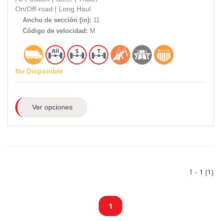
On/Off-road
|
Long Haul
Ancho de sección (in):
11
Código de velocidad:
M
No Disponible
Ver opciones
1 - 1 (1)
1