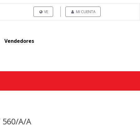
VE
MI CUENTA
Vendedores
 560/A/A