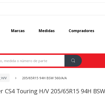
Marcas
Medidas
Compradores
 H/V
205/65R15 94H BSW 560/A/A
r CS4 Touring H/V 205/65R15 94H BSW