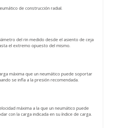
eumático de construcción radial.
iámetro del rin medido desde el asiento de ceja
asta el extremo opuesto del mismo.
arga máxima que un neumático puede soportar
uando se infla a la presión recomendada.
elocidad máxima a la que un neumático puede
odar con la carga indicada en su índice de carga.