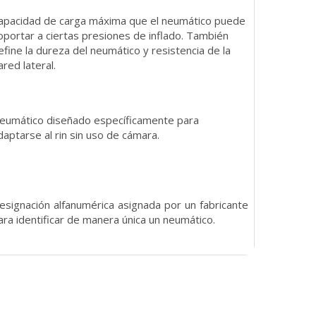
apacidad de carga máxima que el neumático puede
oportar a ciertas presiones de inflado. También
efine la dureza del neumático y resistencia de la
ared lateral.
eumático diseñado específicamente para
daptarse al rin sin uso de cámara.
esignación alfanumérica asignada por un fabricante
ara identificar de manera única un neumático.