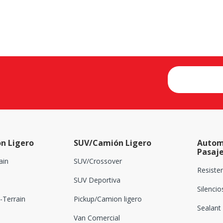
n Ligero
SUV/Camión Ligero
Autom
Pasaj
ain
SUV/Crossover
Resiste
SUV Deportiva
Silenci
Terrain
Pickup/Camion ligero
Sealant
Van Comercial