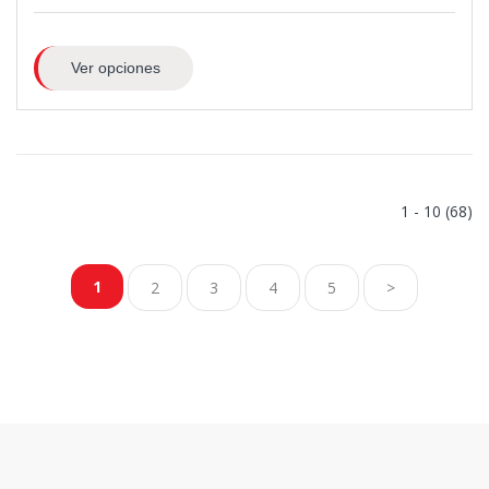
Ver opciones
1 - 10 (68)
1
2
3
4
5
>