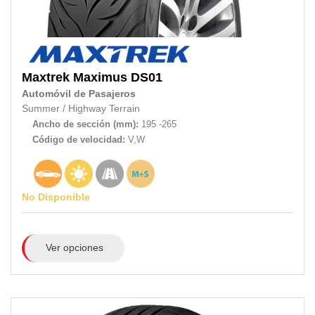
Maxtrek
Maximus DS01
Automóvil de Pasajeros
Summer
/
Highway Terrain
Ancho de sección (mm):
195 -265
Código de velocidad:
V,W
No Disponible
Ver opciones