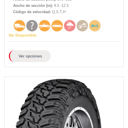
Ancho de sección (in):
8.5 -12.5
Código de velocidad:
Q,S,T,H
No Disponible
Ver opciones