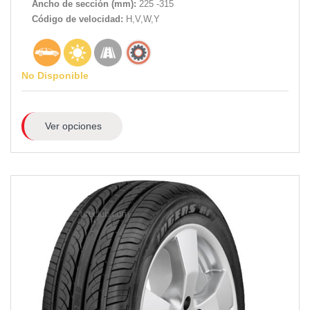
Ancho de sección (mm):
225 -315
Código de velocidad:
H,V,W,Y
No Disponible
Ver opciones