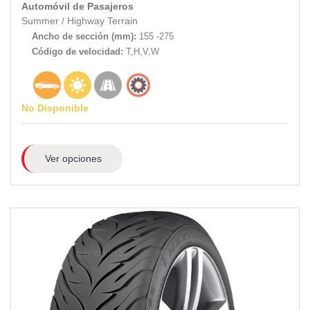
Automóvil de Pasajeros
Summer
/
Highway Terrain
Ancho de sección (mm):
155 -275
Código de velocidad:
T,H,V,W
No Disponible
Ver opciones