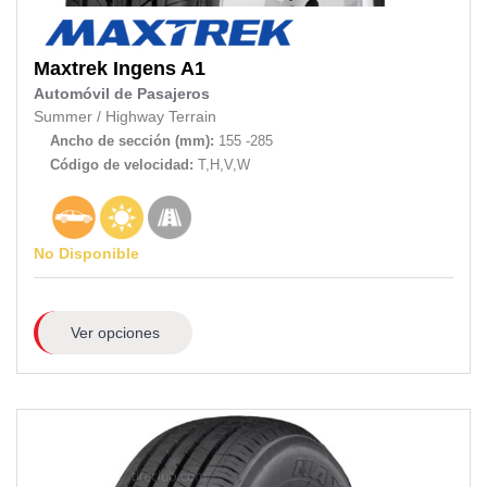
Maxtrek
Ingens A1
Automóvil de Pasajeros
Summer
/
Highway Terrain
Ancho de sección (mm):
155 -285
Código de velocidad:
T,H,V,W
No Disponible
Ver opciones