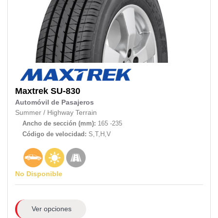
Maxtrek
SU-830
Automóvil de Pasajeros
Summer
/
Highway Terrain
Ancho de sección (mm):
165 -235
Código de velocidad:
S,T,H,V
No Disponible
Ver opciones