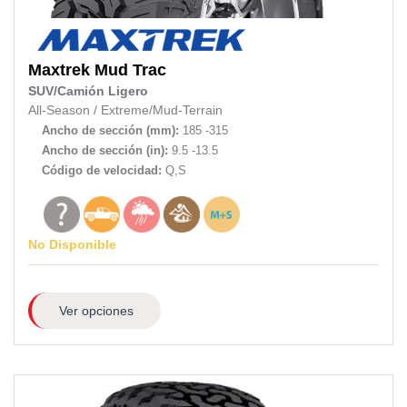
Maxtrek
Mud Trac
SUV/Camión Ligero
All-Season
/
Extreme/Mud-Terrain
Ancho de sección (mm):
185 -315
Ancho de sección (in):
9.5 -13.5
Código de velocidad:
Q,S
No Disponible
Ver opciones