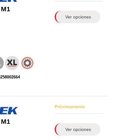
 M1
Ver opciones
0258002664
Próximamente
 M1
Ver opciones