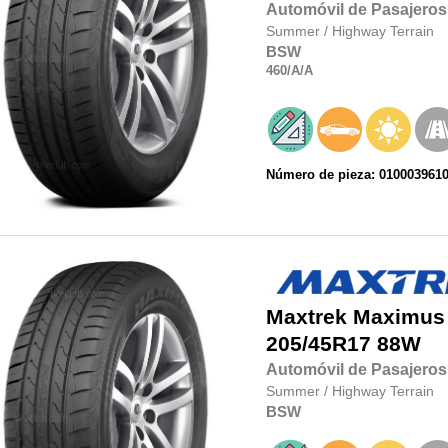
Automóvil de Pasajeros
Summer
/
Highway Terrain
BSW
460
/A
/A
Número de pieza: 010003961
Maxtrek
Maximus
205/45R17
88W
Automóvil de Pasajeros
Summer
/
Highway Terrain
BSW