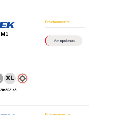
Próximamente
 M1
Ver opciones
0204502145
Próximamente