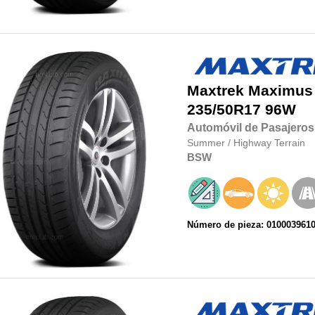
Maxtrek
Maximus
235/50R17
96W
Automóvil de Pasajeros
Summer
/
Highway Terrain
BSW
Número de pieza: 010003961