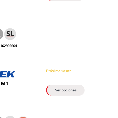
0162902664
Próximamente
 M1
Ver opciones