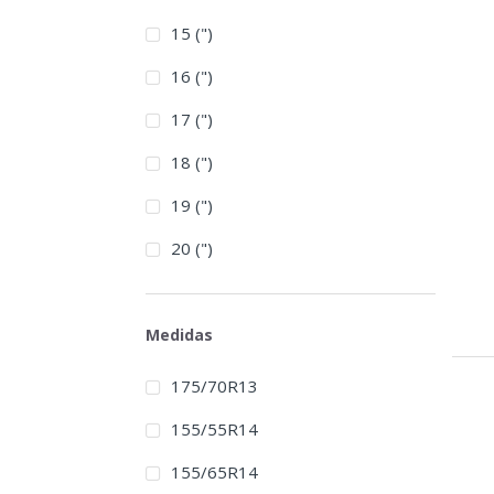
15 (")
16 (")
17 (")
18 (")
19 (")
20 (")
Medidas
175/70R13
155/55R14
155/65R14