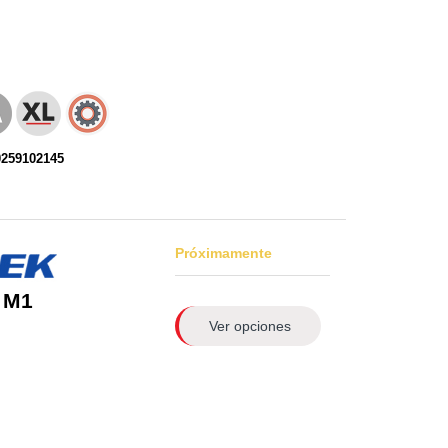
0259102145
Próximamente
 M1
Ver opciones