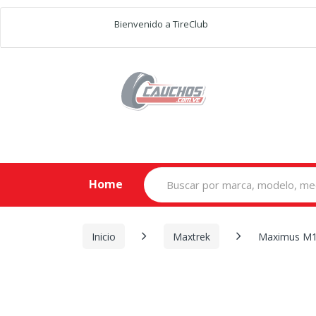
Bienvenido a TireClub
Search
Home
for:
Inicio
Maxtrek
Maximus M