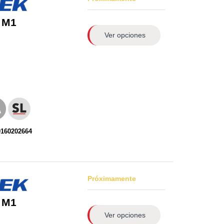
 M1
Ver opciones
0160202664
Próximamente
 M1
Ver opciones