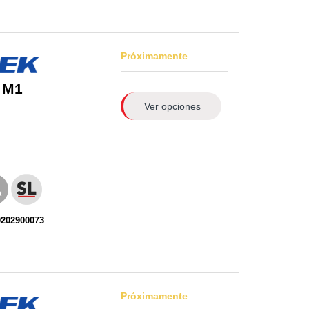
Próximamente
 M1
Ver opciones
0202900073
Próximamente