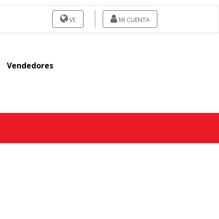
VE
MI CUENTA
Vendedores