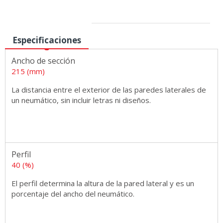
Medidas
Especificaciones
Ancho de sección
215 (mm)
La distancia entre el exterior de las paredes laterales de
un neumático, sin incluir letras ni diseños.
Perfil
40 (%)
El perfil determina la altura de la pared lateral y es un
porcentaje del ancho del neumático.