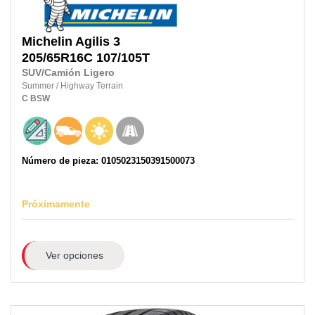
Michelin
Agilis 3
205/65R16C
107/105T
SUV/Camión Ligero
Summer
/
Highway Terrain
C
BSW
Número de pieza: 0105023150391500073
Próximamente
Ver opciones