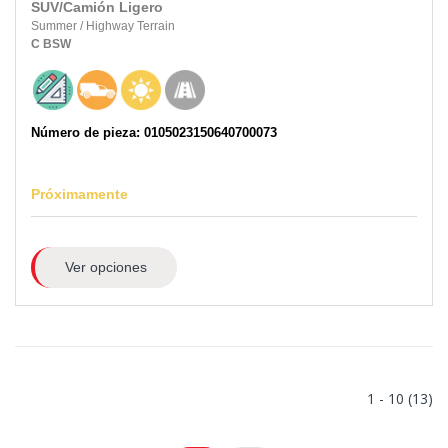
SUV/Camión Ligero
Summer
/
Highway Terrain
C
BSW
Número de pieza: 0105023150640700073
Próximamente
Ver opciones
1 - 10 (13)