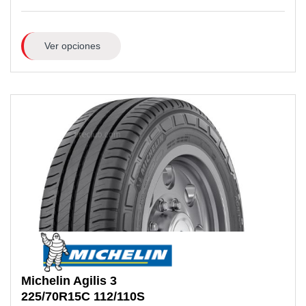
Ver opciones
Michelin
Agilis 3
225/70R15C
112/110S