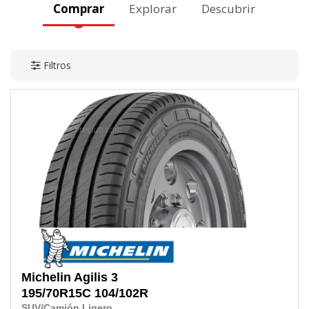
Comprar
Explorar
Descubrir
Filtros
Michelin
Agilis 3
195/70R15C
104/102R
SUV/Camión Ligero