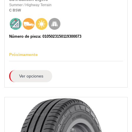
Summer
/
Highway Terrain
C
BSW
Número de pieza: 0105023150119300073
Próximamente
Ver opciones