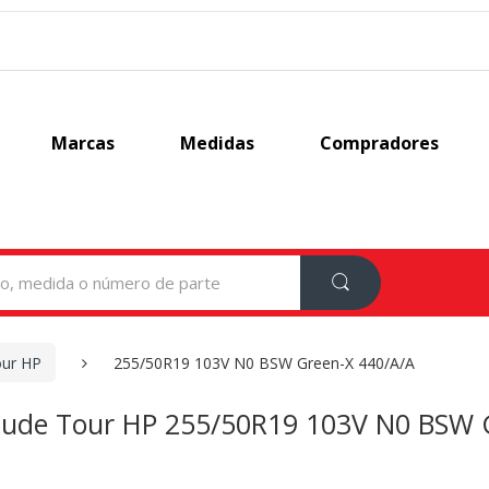
Marcas
Medidas
Compradores
our HP
255/50R19 103V N0 BSW Green-X 440/A/A
itude Tour HP 255/50R19 103V N0 BSW 