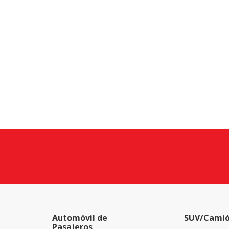
Automóvil de
SUV/Camió
Pasajeros