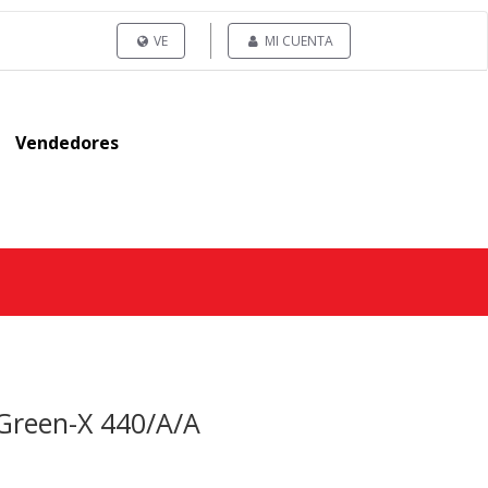
VE
MI CUENTA
Vendedores
Green-X 440/A/A