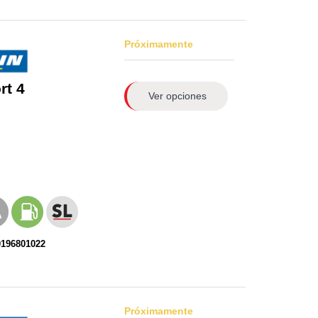
Próximamente
rt 4
Ver opciones
0196801022
Próximamente