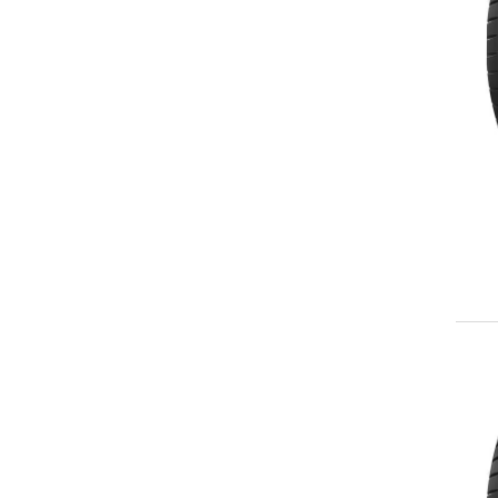
235/45ZR19
245/40R19
245/45R19
245/45ZR19
255/35ZR19
255/40R19
255/40ZR19
255/45R19
255/45ZR19
265/45ZR19
275/30ZR19