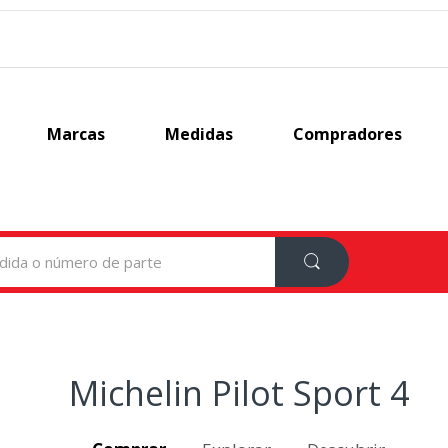
Marcas
Medidas
Compradores
Michelin Pilot Sport 4