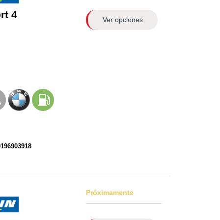
rt 4
Ver opciones
0196903918
Próximamente