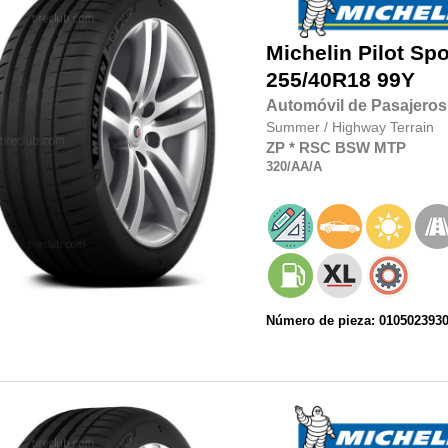
Michelin
Pilot Spo
255/40R18
99Y
Automóvil de Pasajeros
Summer
/
Highway Terrain
ZP
* RSC
BSW
MTP
320
/AA
/A
Número de pieza: 010502393