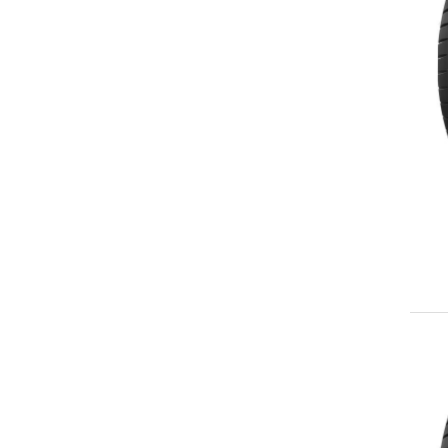
255/35ZR18
255/40R18
255/40ZR18
265/35ZR18
265/40ZR18
275/35ZR18
275/40R18
275/40ZR18
275/45ZR18
225/40ZR19
225/45ZR19
225/55R19