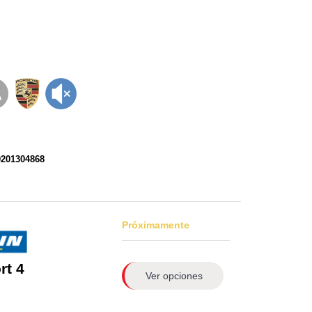
0201304868
Próximamente
rt 4
Ver opciones