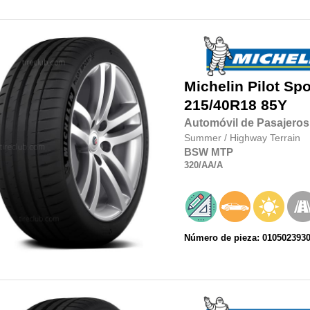
Michelin
Pilot Spo
215/40R18
85Y
Automóvil de Pasajeros
Summer
/
Highway Terrain
BSW
MTP
320
/AA
/A
Número de pieza: 010502393