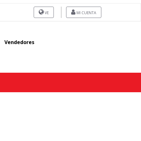
VE
MI CUENTA
Vendedores