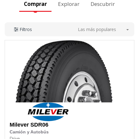
Comprar
Explorar
Descubrir
Las más populares
Filtros
Milever
SDR06
Camión y Autobús
Drive