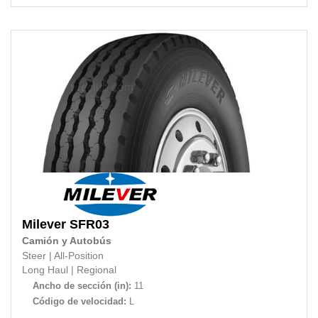
Milever
SFR03
Camión y Autobús
Steer
|
All-Position
Long Haul
|
Regional
Ancho de sección (in):
11
Código de velocidad:
L