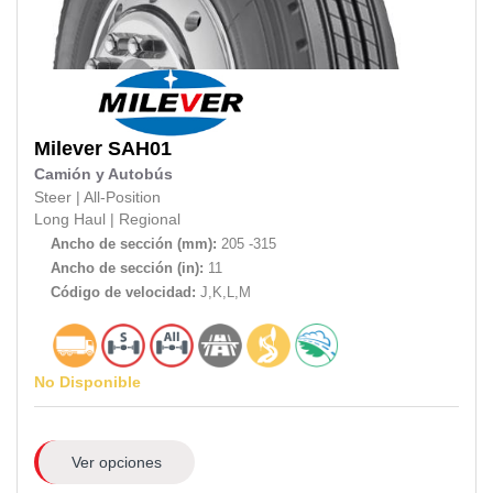
Milever
SAH01
Camión y Autobús
Steer
|
All-Position
Long Haul
|
Regional
Ancho de sección (mm):
205 -315
Ancho de sección (in):
11
Código de velocidad:
J,K,L,M
No Disponible
Ver opciones