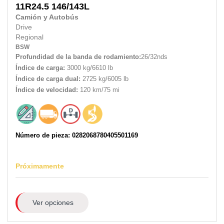
11R24.5
146/143L
Camión y Autobús
Drive
Regional
BSW
Profundidad de la banda de rodamiento:
26/32nds
Índice de carga:
3000 kg/6610 lb
Índice de carga dual:
2725 kg/6005 lb
Índice de velocidad:
120 km/75 mi
Número de pieza: 0282068780405501169
Próximamente
Ver opciones