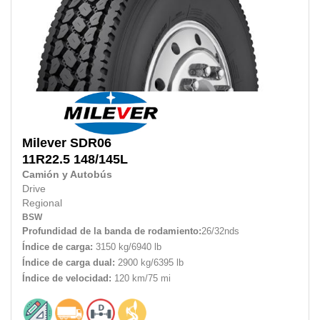
Milever
SDR06
11R22.5
148/145L
Camión y Autobús
Drive
Regional
BSW
Profundidad de la banda de rodamiento:
26/32nds
Índice de carga:
3150 kg/6940 lb
Índice de carga dual:
2900 kg/6395 lb
Índice de velocidad:
120 km/75 mi