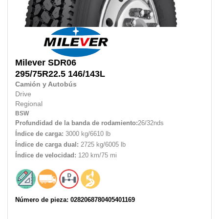
Milever
SDR06
295/75R22.5
146/143L
Camión y Autobús
Drive
Regional
BSW
Profundidad de la banda de rodamiento:
26/32nds
Índice de carga:
3000 kg/6610 lb
Índice de carga dual:
2725 kg/6005 lb
Índice de velocidad:
120 km/75 mi
Número de pieza: 0282068780405401169