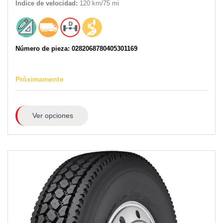
Índice de velocidad:
120 km/75 mi
Número de pieza: 0282068780405301169
Próximamente
Ver opciones