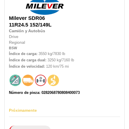
Milever
SDR06
11R24.5
152/149L
Camión y Autobús
Drive
Regional
BSW
Índice de carga:
3550 kg/7830 lb
Índice de carga dual:
3250 kg/7160 lb
Índice de velocidad:
120 km/75 mi
Número de pieza: 0282068780808400073
Próximamente