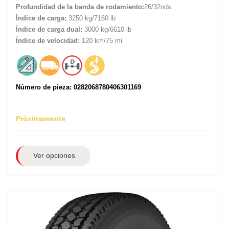
Profundidad de la banda de rodamiento:
26/32nds
Índice de carga:
3250 kg/7160 lb
Índice de carga dual:
3000 kg/6610 lb
Índice de velocidad:
120 km/75 mi
Número de pieza: 0282068780406301169
Próximamente
Ver opciones