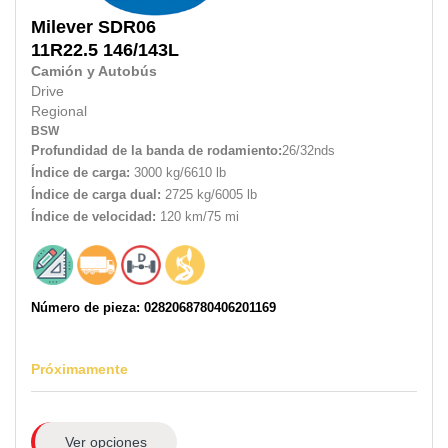
Milever
SDR06
11R22.5
146/143L
Camión y Autobús
Drive
Regional
BSW
Profundidad de la banda de rodamiento:
26/32nds
Índice de carga:
3000 kg/6610 lb
Índice de carga dual:
2725 kg/6005 lb
Índice de velocidad:
120 km/75 mi
Número de pieza: 0282068780406201169
Próximamente
Ver opciones