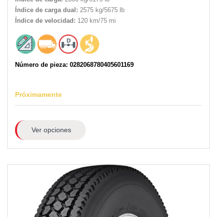
Índice de carga dual:
2575 kg/5675 lb
Índice de velocidad:
120 km/75 mi
Número de pieza: 0282068780405601169
Próximamente
Ver opciones