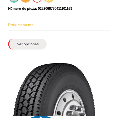
Número de pieza: 0282068780411101169
Próximamente
Ver opciones