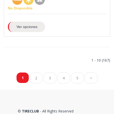
No Disponible
Ver opciones
1 - 10 (167)
1
2
3
4
5
>
©
TIRECLUB
- All Rights Reserved