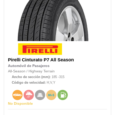
Pirelli
Cinturato P7 All Season
Automóvil de Pasajeros
All-Season
/
Highway Terrain
Ancho de sección (mm):
185 -315
Código de velocidad:
H,V,Y
No Disponible