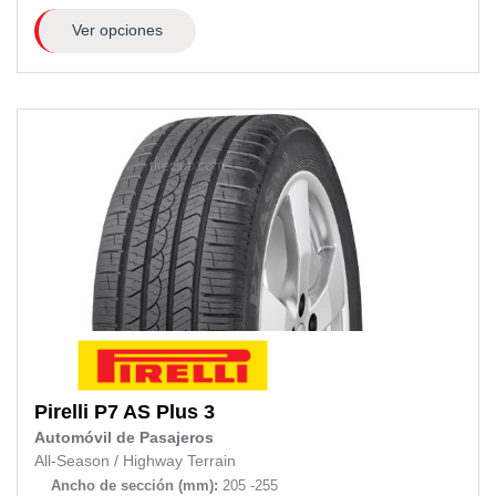
Ver opciones
Pirelli
P7 AS Plus 3
Automóvil de Pasajeros
All-Season
/
Highway Terrain
Ancho de sección (mm):
205 -255