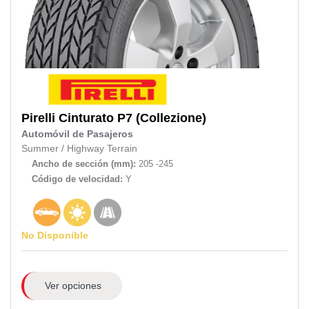
Pirelli
Cinturato P7 (Collezione)
Automóvil de Pasajeros
Summer
/
Highway Terrain
Ancho de sección (mm):
205 -245
Código de velocidad:
Y
No Disponible
Ver opciones