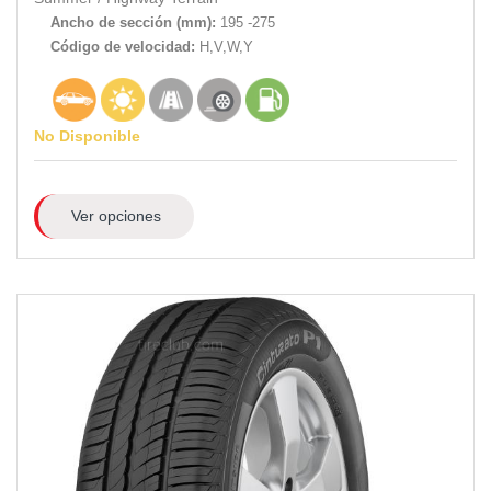
Ancho de sección (mm):
195 -275
Código de velocidad:
H,V,W,Y
No Disponible
Ver opciones