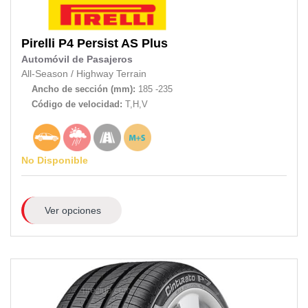
Pirelli
P4 Persist AS Plus
Automóvil de Pasajeros
All-Season
/
Highway Terrain
Ancho de sección (mm):
185 -235
Código de velocidad:
T,H,V
No Disponible
Ver opciones