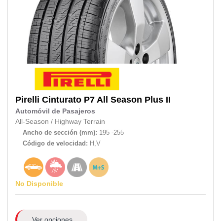
Pirelli
Cinturato P7 All Season Plus II
Automóvil de Pasajeros
All-Season
/
Highway Terrain
Ancho de sección (mm):
195 -255
Código de velocidad:
H,V
No Disponible
Ver opciones