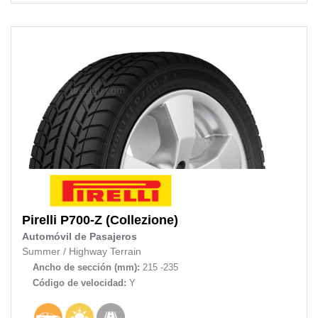
Pirelli
P700-Z (Collezione)
Automóvil de Pasajeros
Summer
/
Highway Terrain
Ancho de sección (mm):
215 -235
Código de velocidad:
Y