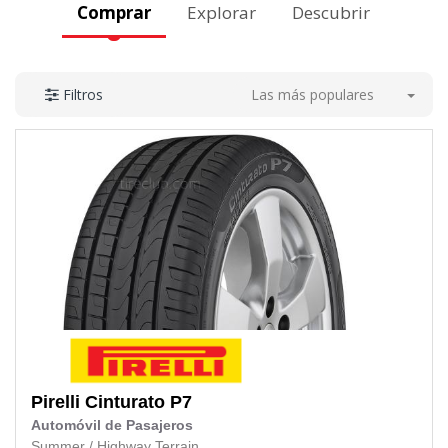
Comprar
Explorar
Descubrir
Las más populares
Filtros
Pirelli
Cinturato P7
Automóvil de Pasajeros
Summer
/
Highway Terrain