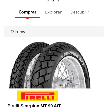
Comprar
Explorar
Descubrir
Filtros
Pirelli
Scorpion MT 90 A/T