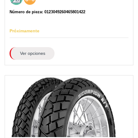
Número de pieza: 0123049260465801422
Próximamente
Ver opciones