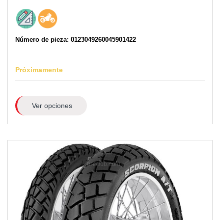
Número de pieza: 0123049260045901422
Próximamente
Ver opciones