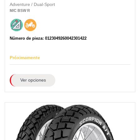
Adventure / Dual-Sport
M/C
BSW
R
Número de pieza: 0123049260042301422
Próximamente
Ver opciones