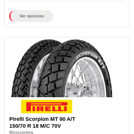
Ver opciones
Pirelli
Scorpion MT 90 A/T
150/70 R 18 M/C
70V
Motocicleta