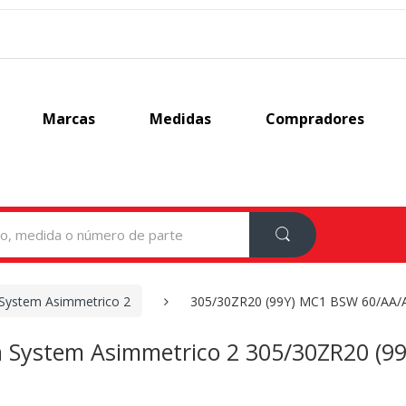
Marcas
Medidas
Compradores
 System Asimmetrico 2
305/30ZR20 (99Y) MC1 BSW 60/AA/
rsa System Asimmetrico 2 305/30ZR20 (