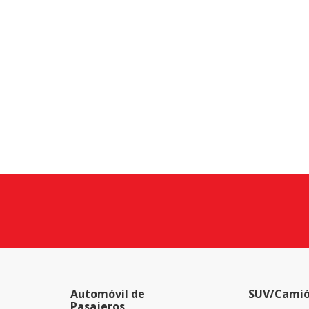
Automóvil de
SUV/Camió
Pasajeros