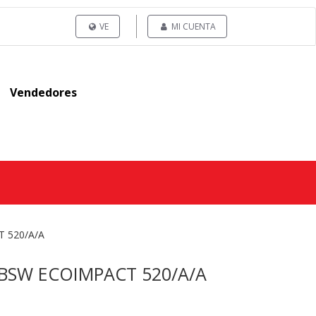
VE
MI CUENTA
Vendedores
 520/A/A
AT BSW ECOIMPACT 520/A/A