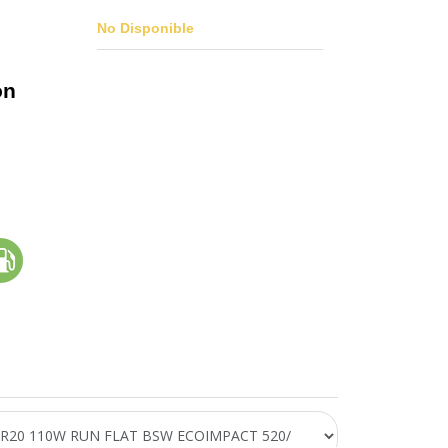
No Disponible
on