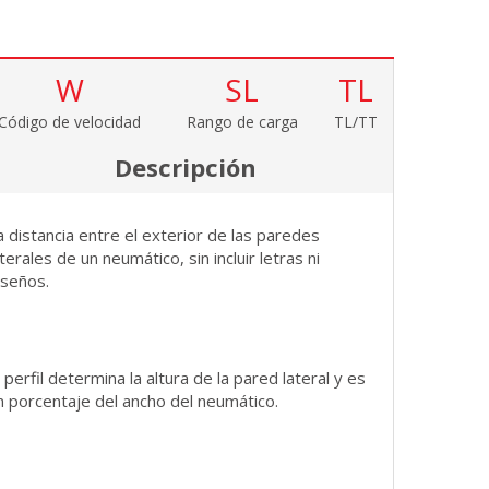
W
SL
TL
Código de velocidad
Rango de carga
TL/TT
Descripción
a distancia entre el exterior de las paredes
aterales de un neumático, sin incluir letras ni
iseños.
l perfil determina la altura de la pared lateral y es
n porcentaje del ancho del neumático.