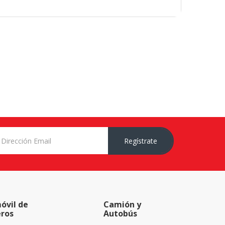
Regístrate
óvil de
Camión y
eros
Autobús