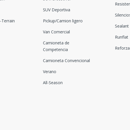
Resiste
SUV Deportiva
Silenci
Terrain
Pickup/Camion ligero
Sealant
Van Comercial
Runflat
Camioneta de
Reforz
Competencia
Camioneta Convencional
Verano
All-Season