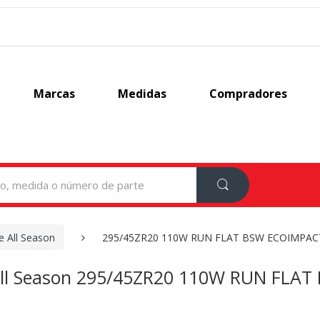
Marcas
Medidas
Compradores
e All Season
295/45ZR20 110W RUN FLAT BSW ECOIMPACT
de All Season 295/45ZR20 110W RUN FL