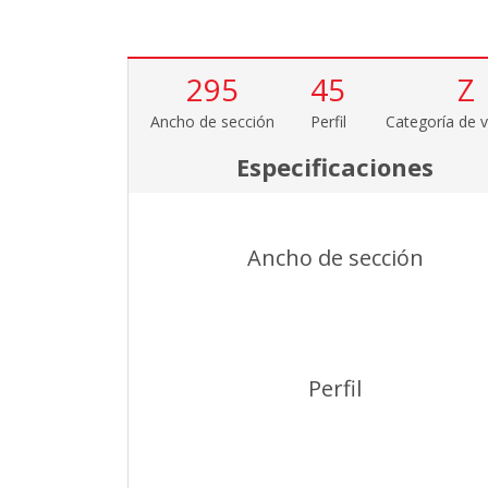
295
45
Z
Ancho de sección
Perfil
Categoría de v
Especificaciones
Ancho de sección
Perfil