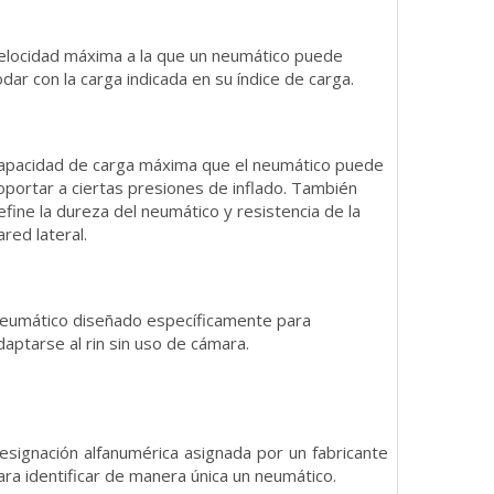
elocidad máxima a la que un neumático puede
odar con la carga indicada en su índice de carga.
apacidad de carga máxima que el neumático puede
oportar a ciertas presiones de inflado. También
efine la dureza del neumático y resistencia de la
ared lateral.
eumático diseñado específicamente para
daptarse al rin sin uso de cámara.
esignación alfanumérica asignada por un fabricante
ara identificar de manera única un neumático.