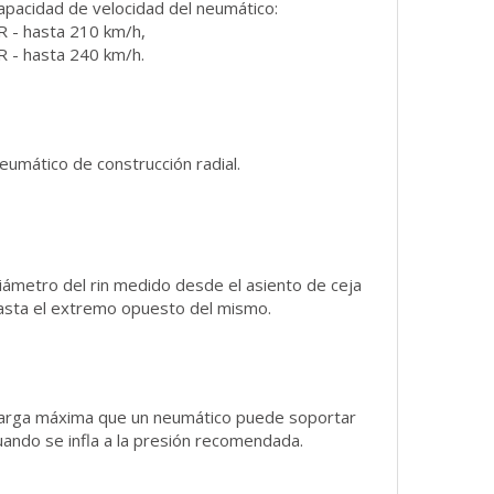
apacidad de velocidad del neumático:
R - hasta 210 km/h,
R - hasta 240 km/h.
eumático de construcción radial.
iámetro del rin medido desde el asiento de ceja
asta el extremo opuesto del mismo.
arga máxima que un neumático puede soportar
uando se infla a la presión recomendada.