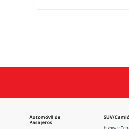
Automóvil de
SUV/Camió
Pasajeros
Highway Terr