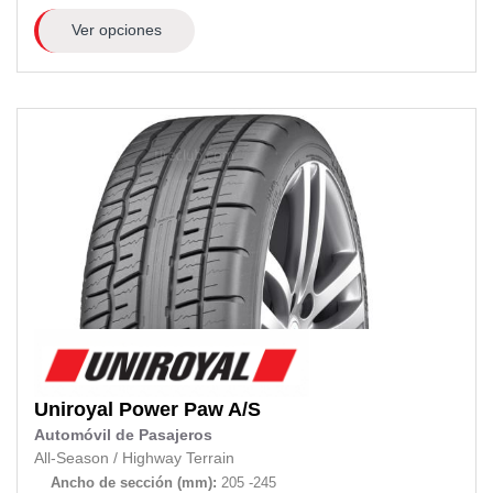
Ver opciones
Uniroyal
Power Paw A/S
Automóvil de Pasajeros
All-Season
/
Highway Terrain
Ancho de sección (mm):
205 -245