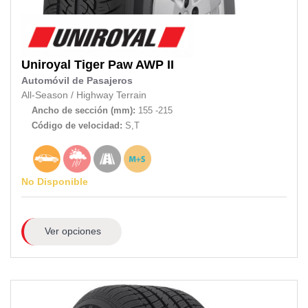
Uniroyal
Tiger Paw AWP II
Automóvil de Pasajeros
All-Season
/
Highway Terrain
Ancho de sección (mm):
155 -215
Código de velocidad:
S,T
No Disponible
Ver opciones