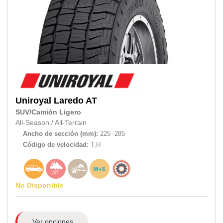
Uniroyal
Laredo AT
SUV/Camión Ligero
All-Season
/
All-Terrain
Ancho de sección (mm):
225 -285
Código de velocidad:
T,H
No Disponible
Ver opciones