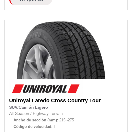
Uniroyal
Laredo Cross Country Tour
SUV/Camión Ligero
All-Season
/
Highway Terrain
Ancho de sección (mm):
215 -275
Código de velocidad:
T