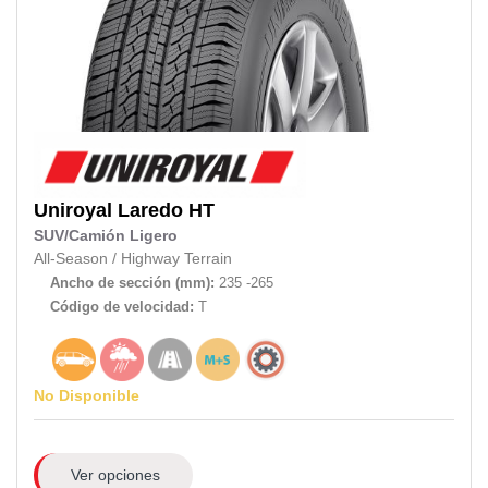
Uniroyal
Laredo HT
SUV/Camión Ligero
All-Season
/
Highway Terrain
Ancho de sección (mm):
235 -265
Código de velocidad:
T
No Disponible
Ver opciones