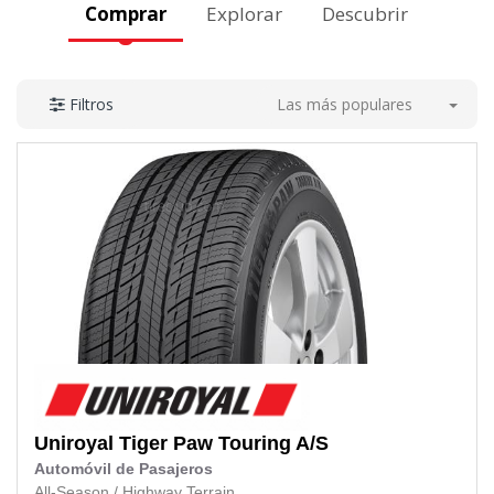
Comprar
Explorar
Descubrir
Las más populares
Filtros
Uniroyal
Tiger Paw Touring A/S
Automóvil de Pasajeros
All-Season
/
Highway Terrain