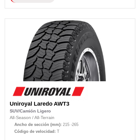
Uniroyal
Laredo AWT3
SUV/Camión Ligero
All-Season
/
All-Terrain
Ancho de sección (mm):
215 -265
Código de velocidad:
T