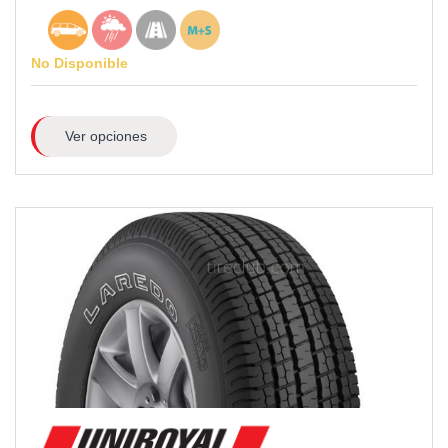
No Disponible
Ver opciones