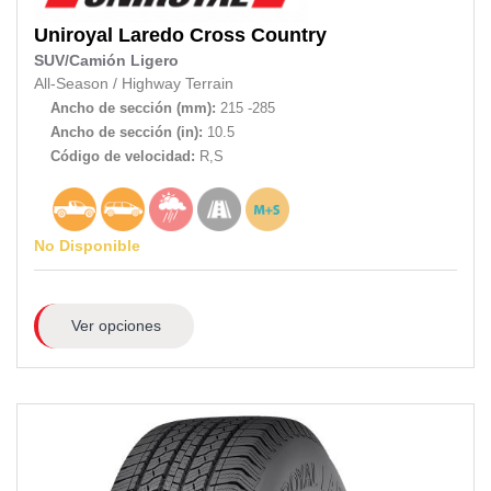
Uniroyal
Laredo Cross Country
SUV/Camión Ligero
All-Season
/
Highway Terrain
Ancho de sección (mm):
215 -285
Ancho de sección (in):
10.5
Código de velocidad:
R,S
No Disponible
Ver opciones