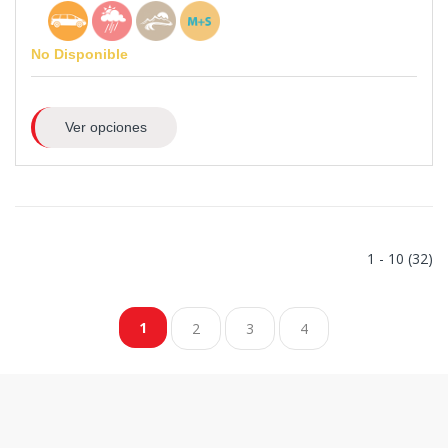
No Disponible
Ver opciones
1 - 10 (32)
1
2
3
4