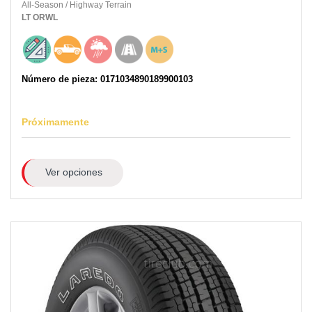
All-Season
/
Highway Terrain
LT
ORWL
Número de pieza: 0171034890189900103
Próximamente
Ver opciones