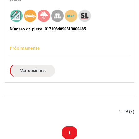
Número de pieza: 0171034890313800485
Próximamente
Ver opciones
1 - 9 (9)
1