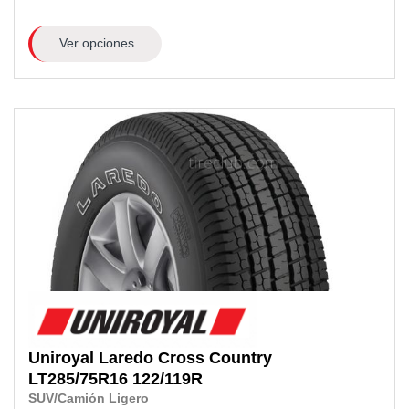
Ver opciones
Uniroyal
Laredo Cross Country
LT285/75R16
122/119R
SUV/Camión Ligero