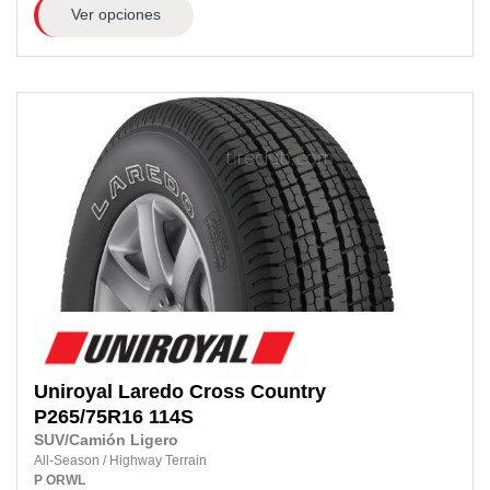
Ver opciones
Uniroyal
Laredo Cross Country
P265/75R16
114S
SUV/Camión Ligero
All-Season
/
Highway Terrain
P
ORWL