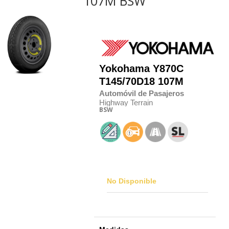
107M BSW
Yokohama
Y870C
T145/70D18 107M
Automóvil de Pasajeros
Highway Terrain
BSW
No Disponible