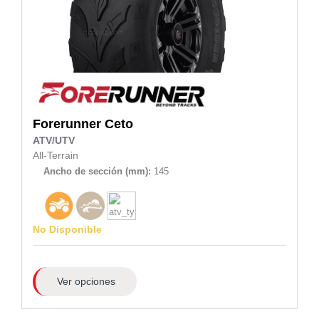
Forerunner
Ceto
ATV/UTV
All-Terrain
Ancho de sección (mm):
145
No Disponible
Ver opciones