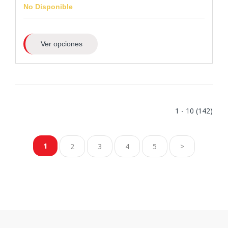
No Disponible
Ver opciones
1 - 10 (142)
1
2
3
4
5
>