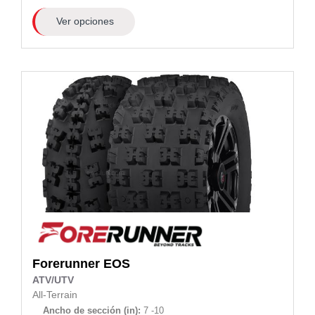
Ver opciones
Forerunner
EOS
ATV/UTV
All-Terrain
Ancho de sección (in):
7 -10