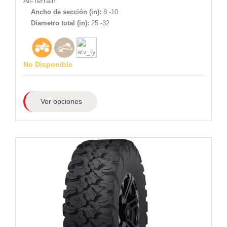
All-Terrain
Ancho de sección (in):
8 -10
Díametro total (in):
25 -32
No Disponible
Ver opciones