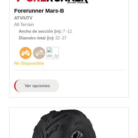
Forerunner
Mars-B
ATV/UTV
All-Terrain
Ancho de sección (in):
7 -12
Díametro total (in):
22 -27
No Disponible
Ver opciones