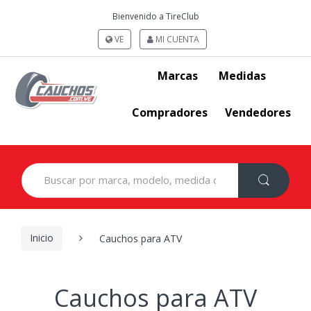
Bienvenido a TireClub
VE
MI CUENTA
Marcas
Medidas
Compradores
Vendedores
Search
for:
Inicio
Cauchos para ATV
Cauchos para ATV