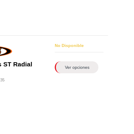
No Disponible
 ST Radial
Ver opciones
235