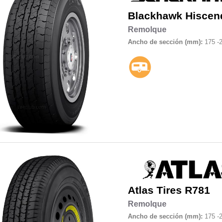
Blackhawk
Hiscen
Remolque
Ancho de sección (mm):
175 -
Atlas Tires
R781
Remolque
Ancho de sección (mm):
175 -