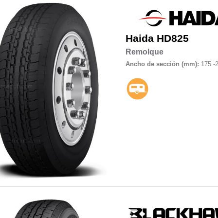
Haida
HD825
Remolque
Ancho de sección (mm):
175 -