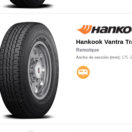
Hankook
Vantra Tr
Remolque
Ancho de sección (mm):
175 -