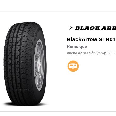
BlackArrow
STR01
Remolque
Ancho de sección (mm):
175 -