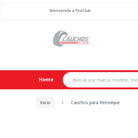
Bienvenido a TireClub
Search
Home
for:
Inicio
Cauchos para Remolque