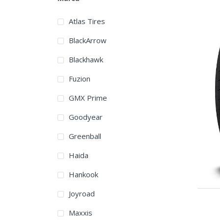
Atlas Tires
BlackArrow
Blackhawk
Fuzion
GMX Prime
Goodyear
Greenball
Haida
Hankook
Joyroad
Maxxis