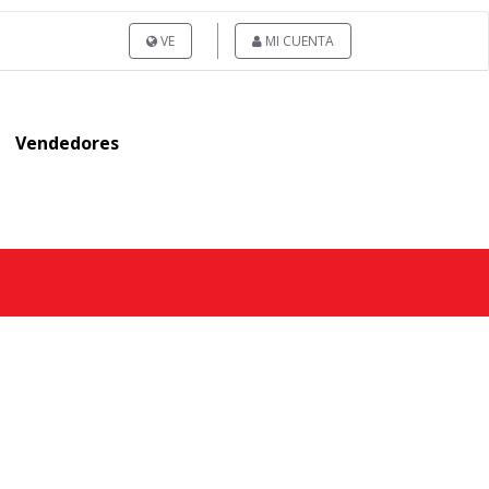
VE
MI CUENTA
Vendedores