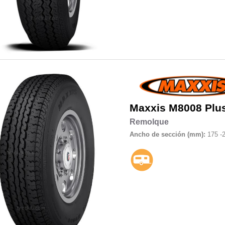
Maxxis
M8008 Plus
Remolque
Ancho de sección (mm):
175 -