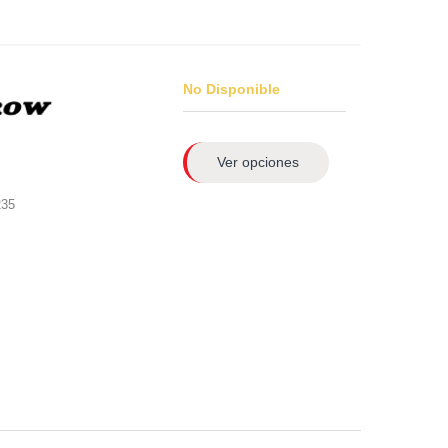
No Disponible
Ver opciones
235