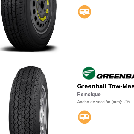
Greenball
Tow-Mas
Remolque
Ancho de sección (mm):
205